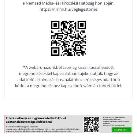
a Nemzeti Média- és Hírközlési Hatóság honlapján:
https://nmhh.hu/veglegestorles
*A webáruházunkból csomag kiszállítással leadott
megrendelésekkel kapcsolatban tájékoztatjuk, hogy az
adattörlő alkalmazás használatához szükséges adattörlő
kódot a megrendeléshez kapcsolódó számlán tüntetjük fel.