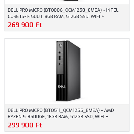
DELL PRO MICRO (BTO006_QCM1250_EMEA) - INTEL
CORE I5-14500T, 8GB RAM, 512GB SSD, WIFI +
BLUETOOTH, WINDOWS 11 PROFESSIONAL - MICRO
269 900 Ft
HÁZAS SZÁMÍTÓGÉP, 3 ÉV HELYSZÍNI GARANCIA
DELL PRO MICRO (BTO511_QCM1255_EMEA) - AMD
RYZEN 5-8500GE, 16GB RAM, 512GB SSD, WIFI +
BLUETOOTH, WINDOWS 11 PROFESSIONAL - MICRO
299 900 Ft
HÁZAS SZÁMÍTÓGÉP, 3 ÉV HELYSZÍNI GARANCIA