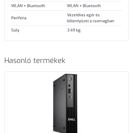
WLAN + Bluetooth
WLAN + Bluetooth
Vezetékes egér és
Periféria
billentyűzet a csomagban
Súly
3.49 kg
Hasonló termékek