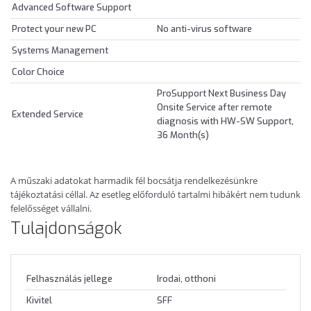
Advanced Software Support
Protect your new PC
No anti-virus software
Systems Management
Color Choice
ProSupport Next Business Day
Onsite Service after remote
Extended Service
diagnosis with HW-SW Support,
36 Month(s)
A műszaki adatokat harmadik fél bocsátja rendelkezésünkre
tájékoztatási céllal. Az esetleg előforduló tartalmi hibákért nem tudunk
felelősséget vállalni.
Tulajdonságok
Felhasználás jellege
Irodai, otthoni
Kivitel
SFF