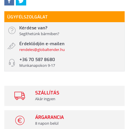
ÜGYFÉLSZOLGÁLAT
Kérdése van?
Segíthetünk bármiben?
Érdeklődjön e-mailen
rendeles@globaltender.hu
+36 70 587 8680
Munkanapokon 9-17
SZÁLLÍTÁS
Akár ingyen
ÁRGARANCIA
8 napon belül