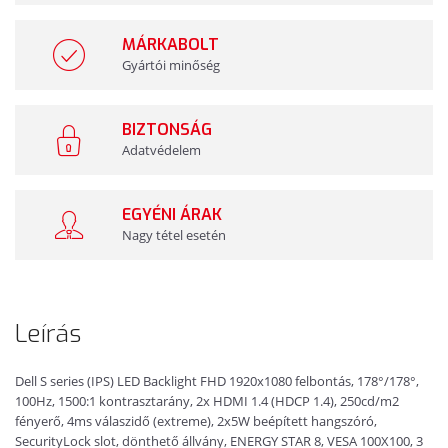
MÁRKABOLT
Gyártói minőség
BIZTONSÁG
Adatvédelem
EGYÉNI ÁRAK
Nagy tétel esetén
Leírás
Dell S series (IPS) LED Backlight FHD 1920x1080 felbontás, 178°/178°,
100Hz, 1500:1 kontrasztarány, 2x HDMI 1.4 (HDCP 1.4), 250cd/m2
fényerő, 4ms válaszidő (extreme), 2x5W beépített hangszóró,
SecurityLock slot, dönthető állvány, ENERGY STAR 8, VESA 100X100, 3