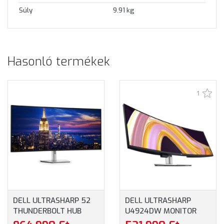
Súly
9.91 kg
Hasonló termékek
1
DELL ULTRASHARP 52
DELL ULTRASHARP
THUNDERBOLT HUB
U4924DW MONITOR
U5226KW ÍVELT 6K
(210-BGTX) - 49" DUAL