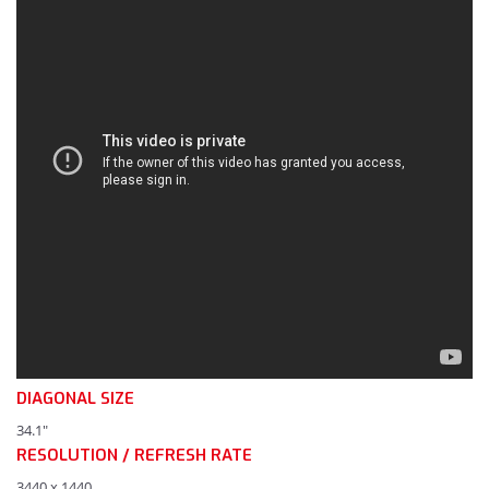
DIAGONAL SIZE
34.1"
RESOLUTION / REFRESH RATE
3440 x 1440