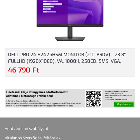
SZÍNBEN
DELL PRO 24 E2425HSM MONITOR (210-BRDV) - 23.8"
FULLHD (1920X1080), VA, 1000:1, 250CD, 5MS, VGA,
HDMI, DISPLAYPORT, 3 ÉV GARANCIA, FEKETE SZÍNBEN
46 790 Ft
Adatvédelmi szabályzat
Általános Szerződési feltételek