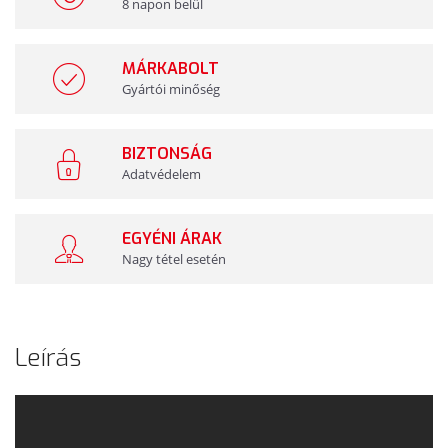
8 napon belül
MÁRKABOLT
Gyártói minőség
BIZTONSÁG
Adatvédelem
EGYÉNI ÁRAK
Nagy tétel esetén
Leírás