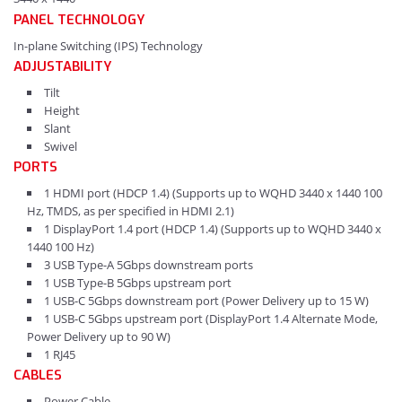
PANEL TECHNOLOGY
In-plane Switching (IPS) Technology
ADJUSTABILITY
Tilt
Height
Slant
Swivel
PORTS
1 HDMI port (HDCP 1.4) (Supports up to WQHD 3440 x 1440 100
Hz, TMDS, as per specified in HDMI 2.1)
1 DisplayPort 1.4 port (HDCP 1.4) (Supports up to WQHD 3440 x
1440 100 Hz)
3 USB Type-A 5Gbps downstream ports
1 USB Type-B 5Gbps upstream port
1 USB-C 5Gbps downstream port (Power Delivery up to 15 W)
1 USB-C 5Gbps upstream port (DisplayPort 1.4 Alternate Mode,
Power Delivery up to 90 W)
1 RJ45
CABLES
Power Cable