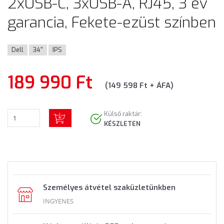
2xUSB-C, 3xUSB-A, RJ45, 3 év
garancia, Fekete-ezüst színben
Dell
34"
IPS
189 990 Ft
(149 598 Ft + ÁFA)
Külső raktár:
KÉSZLETEN
Személyes átvétel szaküzletünkben
INGYENES