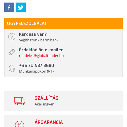
ÜGYFÉLSZOLGÁLAT
Kérdése van?
Segíthetünk bármiben?
Érdeklődjön e-mailen
rendeles@globaltender.hu
+36 70 587 8680
Munkanapokon 9-17
SZÁLLÍTÁS
Akár ingyen
ÁRGARANCIA