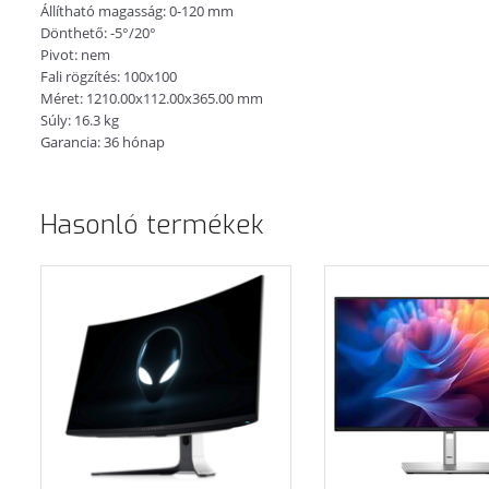
Állítható magasság: 0-120 mm
Dönthető: -5°/20°
Pivot: nem
Fali rögzítés: 100x100
Méret: 1210.00x112.00x365.00 mm
Súly: 16.3 kg
Garancia: 36 hónap
Hasonló termékek