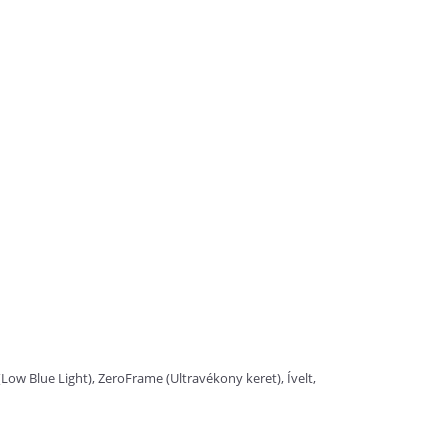
Low Blue Light), ZeroFrame (Ultravékony keret), Ívelt,