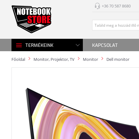
+36 70 587 8680
KAPCSOLAT
TERMÉKEINK
Főoldal
Monitor, Projektor, TV
Monitor
Dell monitor