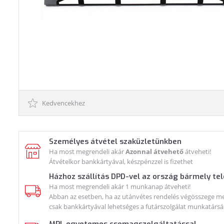
Kedvencekhez
Személyes átvétel szaküzletünkben
Ha most megrendeli akár
Azonnal átvehető
átveheti!
Átvételkor bankkártyával, készpénzzel is fizethet
Házhoz szállítás DPD-vel az ország bármely te
Ha most megrendeli akár 1 munkanap átveheti!
Abban az esetben, ha az utánvétes rendelés végösszege meg
csak bankkártyával lehetséges a futárszolgálat munkatársá