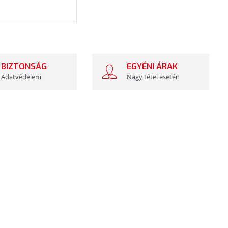
BIZTONSÁG
EGYÉNI ÁRAK
Adatvédelem
Nagy tétel esetén