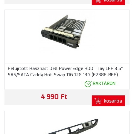
Felújított Használt Dell PowerEdge HDD Tray LFF 3.5"
SAS/SATA Caddy Hot-Swap 11G 12G 13G (F238F-REF)
RAKTÁRON
4 990 Ft
kosárba