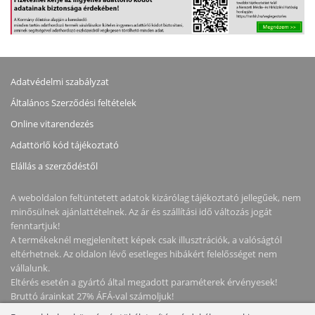
Adatvédelmi szabályzat
Általános Szerződési feltételek
Online vitarendezés
Adattörlő kód tájékoztató
Elállás a szerződéstől
A weboldalon feltüntetett adatok kizárólag tájékoztató jellegűek, nem
minősülnek ajánlattételnek. Az ár és szállítási idő változás jogát
fenntartjuk!
A termékeknél megjelenített képek csak illusztrációk, a valóságtól
eltérhetnek. Az oldalon lévő esetleges hibákért felelősséget nem
vállalunk.
Eltérés esetén a gyártó által megadott paraméterek érvényesek!
Bruttó árainkat 27% ÁFÁ-val számoljuk!