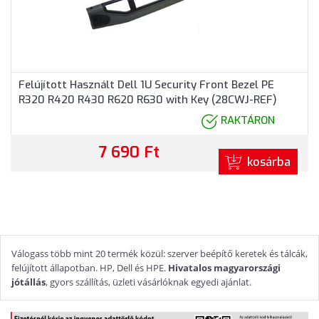
Felújított Használt Dell 1U Security Front Bezel PE
R320 R420 R430 R620 R630 with Key (28CWJ-REF)
RAKTÁRON
7 690 Ft
kosárba
Válogass több mint 20 termék közül: szerver beépítő keretek és tálcák,
felújított állapotban. HP, Dell és HPE.
Hivatalos magyarországi
jótállás
, gyors szállítás, üzleti vásárlóknak egyedi ajánlat.