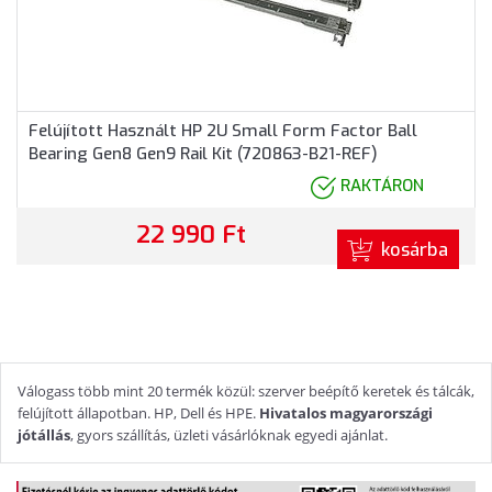
Felújított Használt HP 2U Small Form Factor Ball
Bearing Gen8 Gen9 Rail Kit (720863-B21-REF)
RAKTÁRON
22 990 Ft
kosárba
Válogass több mint 20 termék közül: szerver beépítő keretek és tálcák,
felújított állapotban. HP, Dell és HPE.
Hivatalos magyarországi
jótállás
, gyors szállítás, üzleti vásárlóknak egyedi ajánlat.