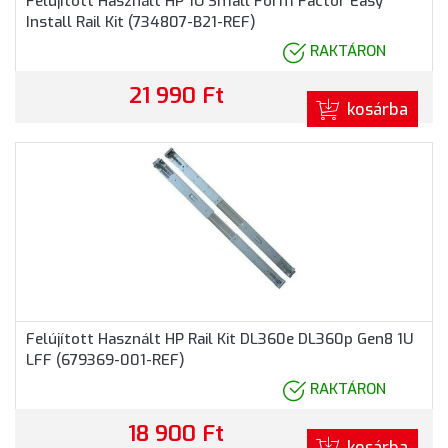
Felújított Használt HP 1U Small Form Factor Easy
Install Rail Kit (734807-B21-REF)
RAKTÁRON
21 990 Ft
kosárba
Felújított Használt HP Rail Kit DL360e DL360p Gen8 1U
LFF (679369-001-REF)
RAKTÁRON
18 900 Ft
kosárba