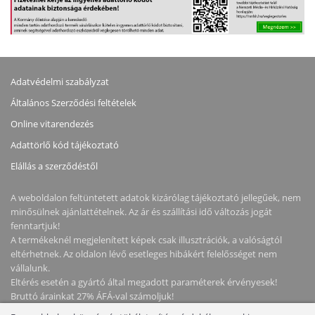
Adatvédelmi szabályzat
Általános Szerződési feltételek
Online vitarendezés
Adattörlő kód tájékoztató
Elállás a szerződéstől
A weboldalon feltüntetett adatok kizárólag tájékoztató jellegűek, nem
minősülnek ajánlattételnek. Az ár és szállítási idő változás jogát
fenntartjuk!
A termékeknél megjelenített képek csak illusztrációk, a valóságtól
eltérhetnek. Az oldalon lévő esetleges hibákért felelősséget nem
vállalunk.
Eltérés esetén a gyártó által megadott paraméterek érvényesek!
Bruttó árainkat 27% ÁFÁ-val számoljuk!