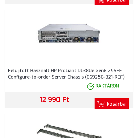
Felújított Használt HP ProLiant DL380e Gen8 25SFF
Configure-to-order Server Chassis (669256-B21-REF)
RAKTÁRON
12 990 Ft
kosárba