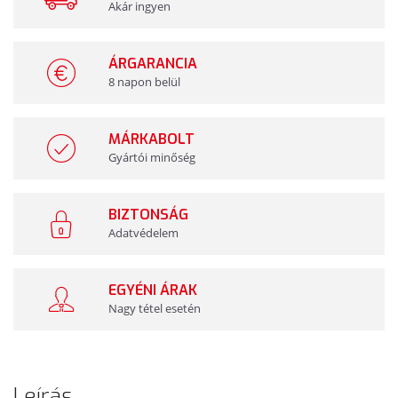
Akár ingyen
ÁRGARANCIA
8 napon belül
MÁRKABOLT
Gyártói minőség
BIZTONSÁG
Adatvédelem
EGYÉNI ÁRAK
Nagy tétel esetén
Leírás