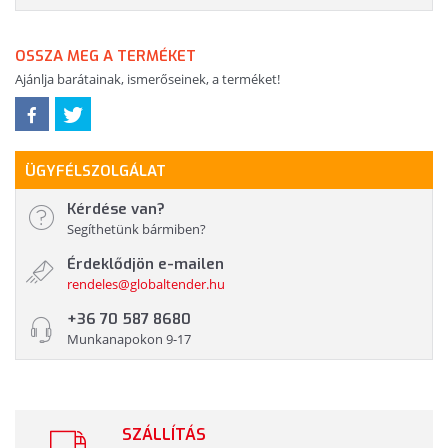
OSSZA MEG A TERMÉKET
Ajánlja barátainak, ismerőseinek, a terméket!
ÜGYFÉLSZOLGÁLAT
Kérdése van?
Segíthetünk bármiben?
Érdeklődjön e-mailen
rendeles@globaltender.hu
+36 70 587 8680
Munkanapokon 9-17
SZÁLLÍTÁS