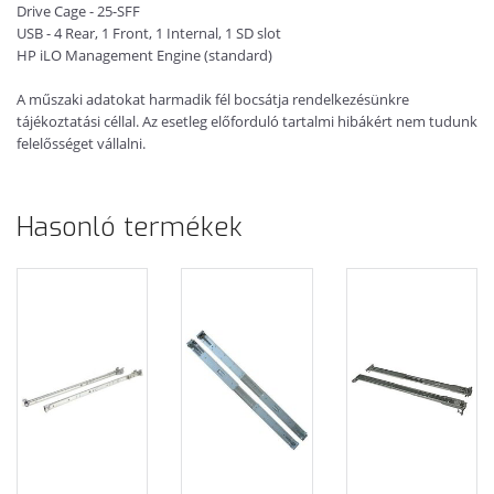
Drive Cage - 25-SFF
USB - 4 Rear, 1 Front, 1 Internal, 1 SD slot
HP iLO Management Engine (standard)
A műszaki adatokat harmadik fél bocsátja rendelkezésünkre
tájékoztatási céllal. Az esetleg előforduló tartalmi hibákért nem tudunk
felelősséget vállalni.
Hasonló termékek