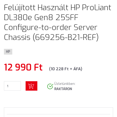
Felújított Használt HP ProLiant
DL380e Gen8 25SFF
Configure-to-order Server
Chassis (669256-B21-REF)
HP
12 990 Ft
(10 228 Ft + ÁFA)
Üzletünkben:
RAKTÁRON