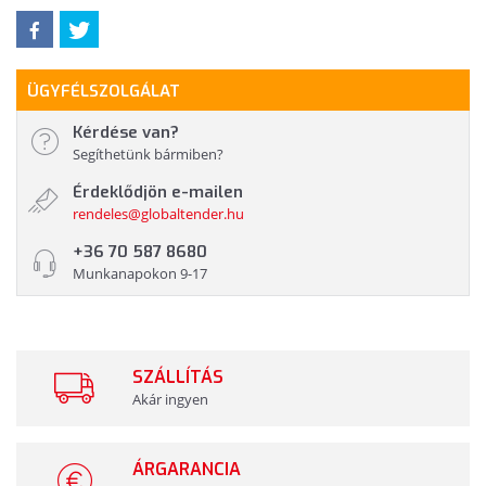
ÜGYFÉLSZOLGÁLAT
Kérdése van?
Segíthetünk bármiben?
Érdeklődjön e-mailen
rendeles@globaltender.hu
+36 70 587 8680
Munkanapokon 9-17
SZÁLLÍTÁS
Akár ingyen
ÁRGARANCIA