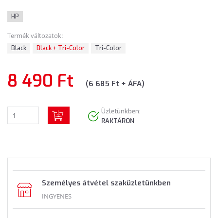
HP
Termék változatok:
Black
Black + Tri-Color
Tri-Color
8 490 Ft
(6 685 Ft + ÁFA)
Üzletünkben:
RAKTÁRON
Személyes átvétel szaküzletünkben
INGYENES