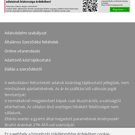
Adatvédelmi szabályzat
Általános Szerződési feltételek
Online vitarendezés
Adattörlő kód tájékoztató
Elállás a szerződéstől
A weboldalon feltüntetett adatok kizárólag tájékoztató jellegűek, nem
minősülnek ajánlattételnek. Az ár és szállítási idő változás jogát
fenntartjuk!
A termékeknél megjelenített képek csak illusztrációk, a valóságtól
eltérhetnek. Az oldalon lévő esetleges hibákért felelősséget nem
vállalunk.
Eltérés esetén a gyártó által megadott paraméterek érvényesek!
Bruttó árainkat 27% ÁFÁ-val számoljuk!
Ez a webhely a böngészés tökéletesítése érdekében cookie-