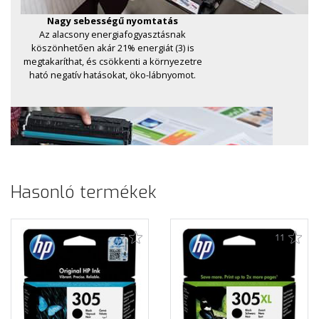
Hasonló termékek
7
11