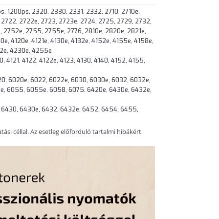
s, 1200ps, 2320, 2330, 2331, 2332, 2710, 2710e,
, 2722, 2722e, 2723, 2723e, 2724, 2725, 2729, 2732,
, 2752e, 2755, 2755e, 2776, 2810e, 2820e, 2821e,
e, 4120e, 4121e, 4130e, 4132e, 4152e, 4155e, 4158e,
22e, 4230e, 4255e
0, 4121, 4122, 4122e, 4123, 4130, 4140, 4152, 4155,
0, 6020e, 6022, 6022e, 6030, 6030e, 6032, 6032e,
e, 6055, 6055e, 6058, 6075, 6420e, 6430e, 6432e,
 6430, 6430e, 6432, 6432e, 6452, 6454, 6455,
si céllal. Az esetleg előforduló tartalmi hibákért