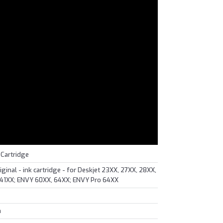
 Cartridge
iginal - ink cartridge - for Deskjet 23XX, 27XX, 28XX,
s 41XX; ENVY 60XX, 64XX; ENVY Pro 64XX
a