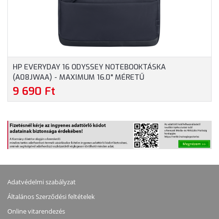
HP EVERYDAY 16 ODYSSEY NOTEBOOKTÁSKA
(A08JWAA) - MAXIMUM 16.0" MÉRETŰ
NOTEBOOKOKHOZ - SZÜRKE SZÍNBEN
9 690 Ft
Adatvédelmi szabályzat
Általános Szerződési feltételek
Online vitarendezés