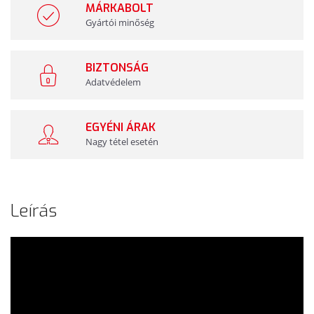
MÁRKABOLT
Gyártói minőség
BIZTONSÁG
Adatvédelem
EGYÉNI ÁRAK
Nagy tétel esetén
Leírás