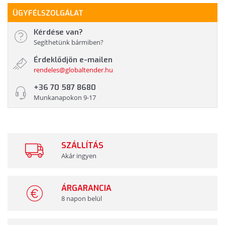
ÜGYFÉLSZOLGÁLAT
Kérdése van?
Segíthetünk bármiben?
Érdeklődjön e-mailen
rendeles@globaltender.hu
+36 70 587 8680
Munkanapokon 9-17
SZÁLLÍTÁS
Akár ingyen
ÁRGARANCIA
8 napon belül