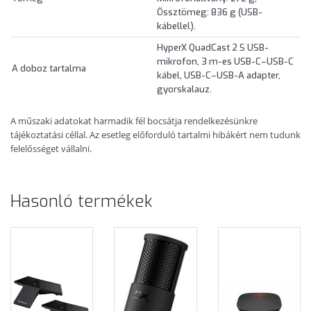
Össztömeg: 836 g (USB-
kábellel).
HyperX QuadCast 2 S USB-
mikrofon, 3 m-es USB-C–USB-C
A doboz tartalma
kábel, USB-C–USB-A adapter,
gyorskalauz.
A műszaki adatokat harmadik fél bocsátja rendelkezésünkre
tájékoztatási céllal. Az esetleg előforduló tartalmi hibákért nem tudunk
felelősséget vállalni.
Hasonló termékek