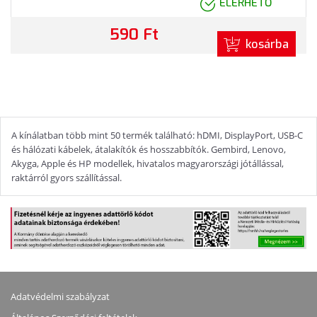
ELÉRHETŐ
590 Ft
kosárba
A kínálatban több mint 50 termék található: hDMI, DisplayPort, USB-C
és hálózati kábelek, átalakítók és hosszabbítók. Gembird, Lenovo,
Akyga, Apple és HP modellek, hivatalos magyarországi jótállással,
raktárról gyors szállítással.
Adatvédelmi szabályzat