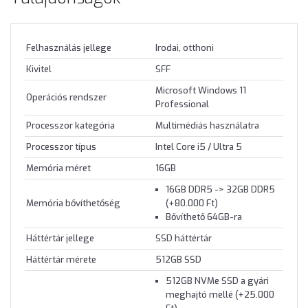
Felhasználás jellege
Irodai, otthoni
Kivitel
SFF
Microsoft Windows 11
Operációs rendszer
Professional
Processzor kategória
Multimédiás használatra
Processzor típus
Intel Core i5 / Ultra 5
Memória méret
16GB
16GB DDR5 -> 32GB DDR5
Memória bővíthetőség
(+80.000 Ft)
Bővíthető 64GB-ra
Háttértár jellege
SSD háttértár
Háttértár mérete
512GB SSD
512GB NVMe SSD a gyári
meghajtó mellé (+25.000