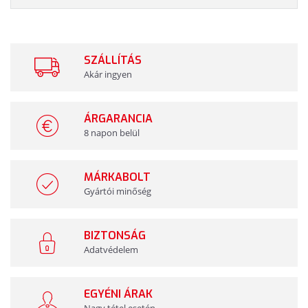
SZÁLLÍTÁS
Akár ingyen
ÁRGARANCIA
8 napon belül
MÁRKABOLT
Gyártói minőség
BIZTONSÁG
Adatvédelem
EGYÉNI ÁRAK