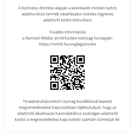
A Kormány döntése alapján a kereskedő minden tartós
adathordozó termék vásárlásakor köteles ingyenes
adattörlő kódot biztosítani.
További információk
a Nemzeti Média- és Hírközlési Hatóság honlapján:
https://nmhh.hu/veglegestorles
*A webáruházunkból csomag kiszállítással leadott
megrendelésekkel kapcsolatban tájékoztatjuk, hogy az
adattörlő alkalmazás használatához szükséges adattörlő
kódot a megrendeléshez kapcsolódó számlán tüntetjük fel.