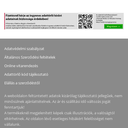
Adatvédelmi szabályzat
Általános Szerződési feltételek
Online vitarendezés
Adattörlő kód tájékoztató
Elállás a szerződéstől
A weboldalon feltüntetett adatok kizárólag tájékoztató jellegűek, nem
minősülnek ajánlattételnek. Az ár és szállítási idő változás jogát
fenntartjuk!
A termékeknél megjelenített képek csak illusztrációk, a valóságtól
eltérhetnek. Az oldalon lévő esetleges hibákért felelősséget nem
vállalunk.