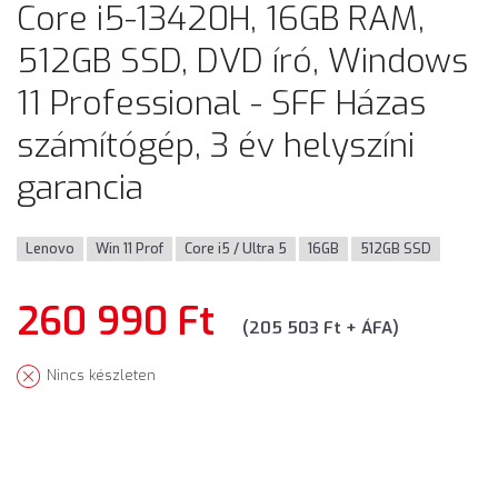
Core i5-13420H, 16GB RAM,
512GB SSD, DVD író, Windows
11 Professional - SFF Házas
számítógép, 3 év helyszíni
garancia
Lenovo
Win 11 Prof
Core i5 / Ultra 5
16GB
512GB SSD
260 990 Ft
(205 503 Ft + ÁFA)
Nincs készleten