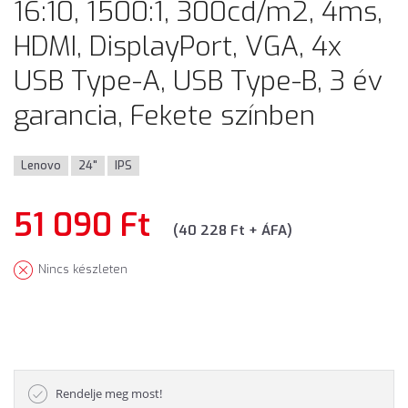
16:10, 1500:1, 300cd/m2, 4ms,
HDMI, DisplayPort, VGA, 4x
USB Type-A, USB Type-B, 3 év
garancia, Fekete színben
Lenovo
24"
IPS
51 090 Ft
(40 228 Ft + ÁFA)
Nincs készleten
Rendelje meg most!