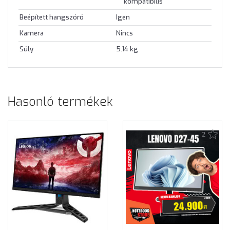
kompatibilis
Beépített hangszóró
Igen
Kamera
Nincs
Súly
5.14 kg
Hasonló termékek
2