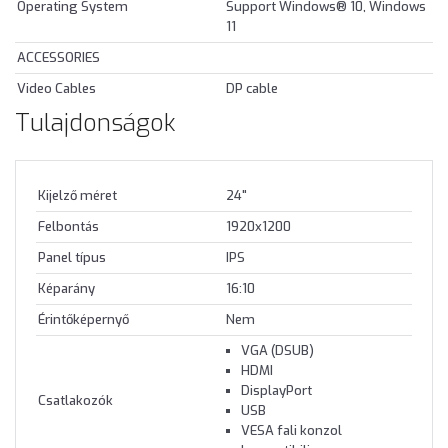
Operating System
Support Windows® 10, Windows
11
ACCESSORIES
Video Cables
DP cable
Tulajdonságok
Kijelző méret
24"
Felbontás
1920x1200
Panel típus
IPS
Képarány
16:10
Érintőképernyő
Nem
VGA (DSUB)
HDMI
DisplayPort
Csatlakozók
USB
VESA fali konzol