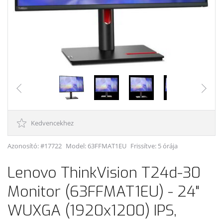
Kedvencekhez
Azonosító: #17722
Model:
63FFMAT1EU
Frissítve: 5 órája
Lenovo ThinkVision T24d-30
Monitor (63FFMAT1EU) - 24"
WUXGA (1920x1200) IPS,