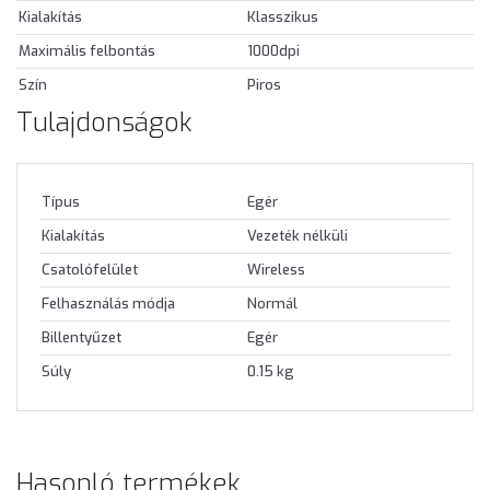
Kialakítás
Klasszikus
Maximális felbontás
1000dpi
Szín
Piros
Tulajdonságok
Típus
Egér
Kialakítás
Vezeték nélküli
Csatolófelület
Wireless
Felhasználás módja
Normál
Billentyűzet
Egér
Súly
0.15 kg
Hasonló termékek