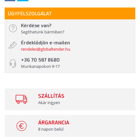
ÜGYFÉLSZOLGÁLAT
Kérdése van?
Segíthetünk bármiben?
Érdeklődjön e-mailen
rendeles@globaltender.hu
+36 70 587 8680
Munkanapokon 9-17
SZÁLLÍTÁS
Akár ingyen
ÁRGARANCIA
8 napon belül