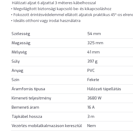
Hálózati aljzat 6 aljzattal 3 méteres kábelhosszal
• Megvilágított biztonsági kapcsoló be- és kikapcsoláshoz
• Fokozott érintésvédelemmel ellátott aljzatok praktikus 45°-os elre
• Ideális otthoni vagy irodai használatra
Szélesség
54 mm
Magasság
325 mm
Mélység
41 mm
Súly
397 g
Anyag
PVC
Szín
Fekete
Áramforrás típusa
Hálózati tápellátás
Kimeneti teljesítmény
3680 W
Bemeneti áram
16 A
Tápkábel hossza
3 m
Vezérlés mobilalkalmazáson keresztül
Nem