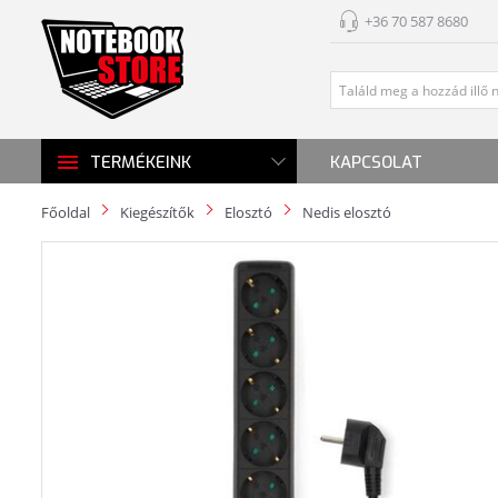
+36 70 587 8680
KAPCSOLAT
TERMÉKEINK
Főoldal
Kiegészítők
Elosztó
Nedis elosztó