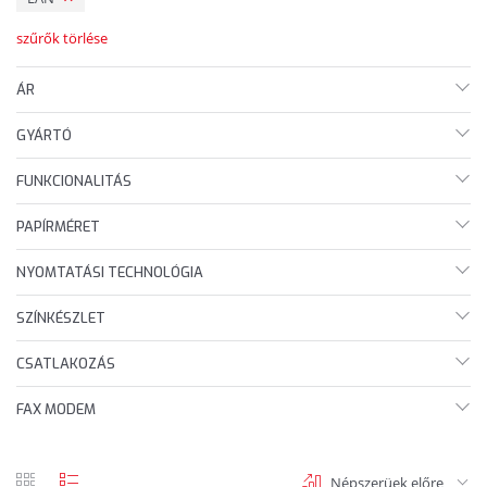
szűrők törlése
ÁR
GYÁRTÓ
FUNKCIONALITÁS
PAPÍRMÉRET
NYOMTATÁSI TECHNOLÓGIA
SZÍNKÉSZLET
CSATLAKOZÁS
FAX MODEM
Népszerüek előre