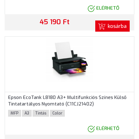
ELÉRHETŐ
45 190 Ft
kosárba
Epson EcoTank L8180 A3+ Multifunkciós Színes Külső
Tintatartályos Nyomtató (C11CJ21402)
MFP
A3
Tintás
Color
ELÉRHETŐ