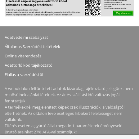
Adatvédelmi szabályzat
Általános Szerződési feltételek
Online vitarendezés
Adattörlő kód tájékoztató
Elállás a szerződéstől
A weboldalon feltüntetett adatok kizárólag tájékoztató jellegűek, nem
minősülnek ajánlattételnek. Az ár és szállítási idő változás jogát
fenntartjuk!
A termékeknél megjelenített képek csak illusztrációk, a valóságtól
eltérhetnek. Az oldalon lévő esetleges hibákért felelősséget nem
vállalunk.
Eltérés esetén a gyártó által megadott paraméterek érvényesek!
Bruttó árainkat 27% ÁFÁ-val számoljuk!