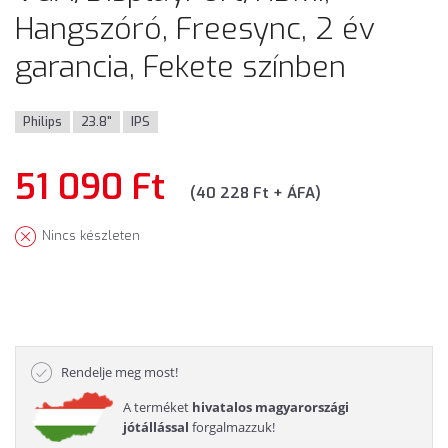
Hangszóró, Freesync, 2 év
garancia, Fekete színben
Philips
23.8"
IPS
51 090 Ft
(40 228 Ft + ÁFA)
Nincs készleten
Rendelje meg most!
A terméket
hivatalos magyarországi
jótállással
forgalmazzuk!