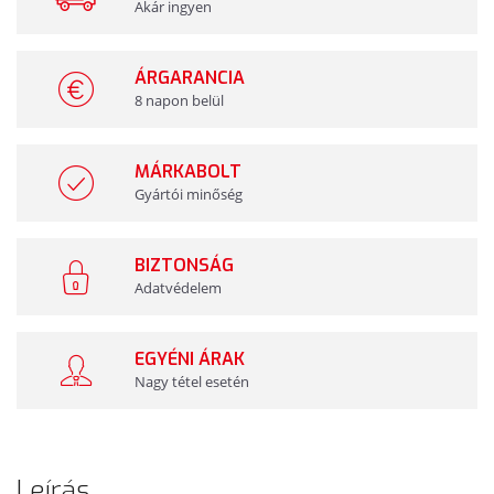
Akár ingyen
ÁRGARANCIA
8 napon belül
MÁRKABOLT
Gyártói minőség
BIZTONSÁG
Adatvédelem
EGYÉNI ÁRAK
Nagy tétel esetén
Leírás