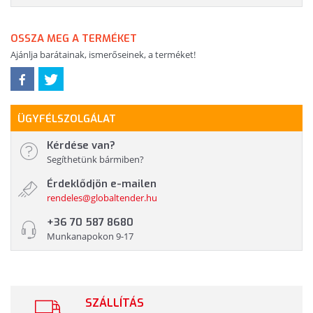
OSSZA MEG A TERMÉKET
Ajánlja barátainak, ismerőseinek, a terméket!
ÜGYFÉLSZOLGÁLAT
Kérdése van?
Segíthetünk bármiben?
Érdeklődjön e-mailen
rendeles@globaltender.hu
+36 70 587 8680
Munkanapokon 9-17
SZÁLLÍTÁS