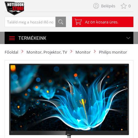
Belépés
0
Az ön kosara üres.
TERMÉKEINK
Főoldal
Monitor, Projektor, TV
Monitor
Philips monitor