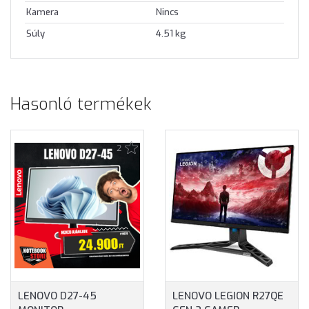
Kamera
Nincs
Súly
4.51 kg
Hasonló termékek
2
LENOVO D27-45
LENOVO LEGION R27QE