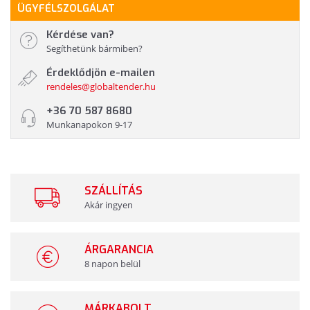
ÜGYFÉLSZOLGÁLAT
Kérdése van?
Segíthetünk bármiben?
Érdeklődjön e-mailen
rendeles@globaltender.hu
+36 70 587 8680
Munkanapokon 9-17
SZÁLLÍTÁS
Akár ingyen
ÁRGARANCIA
8 napon belül
MÁRKABOLT