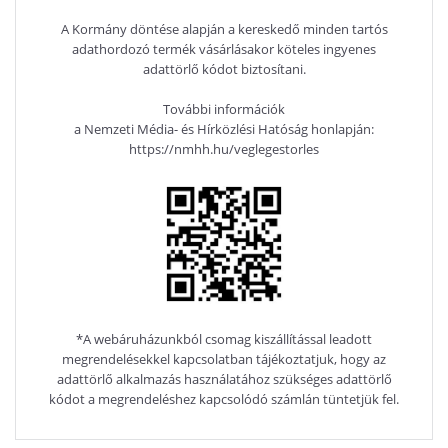
A Kormány döntése alapján a kereskedő minden tartós
adathordozó termék vásárlásakor köteles ingyenes
adattörlő kódot biztosítani.
További információk
a Nemzeti Média- és Hírközlési Hatóság honlapján:
https://nmhh.hu/veglegestorles
*A webáruházunkból csomag kiszállítással leadott
megrendelésekkel kapcsolatban tájékoztatjuk, hogy az
adattörlő alkalmazás használatához szükséges adattörlő
kódot a megrendeléshez kapcsolódó számlán tüntetjük fel.