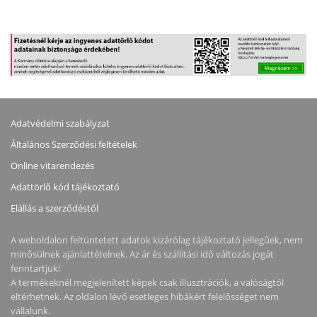
Adatvédelmi szabályzat
Általános Szerződési feltételek
Online vitarendezés
Adattörlő kód tájékoztató
Elállás a szerződéstől
A weboldalon feltüntetett adatok kizárólag tájékoztató jellegűek, nem
minősülnek ajánlattételnek. Az ár és szállítási idő változás jogát
fenntartjuk!
A termékeknél megjelenített képek csak illusztrációk, a valóságtól
eltérhetnek. Az oldalon lévő esetleges hibákért felelősséget nem
vállalunk.