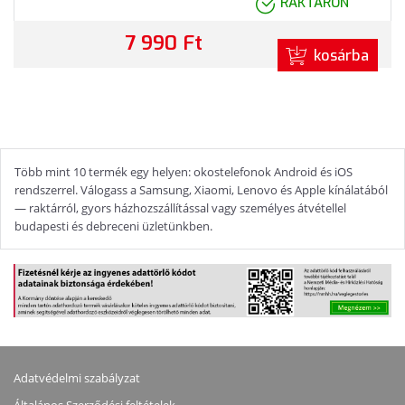
RAKTÁRON
7 990 Ft
kosárba
Több mint 10 termék egy helyen: okostelefonok Android és iOS
rendszerrel. Válogass a Samsung, Xiaomi, Lenovo és Apple kínálatából
— raktárról, gyors házhozszállítással vagy személyes átvétellel
budapesti és debreceni üzletünkben.
Adatvédelmi szabályzat
Általános Szerződési feltételek