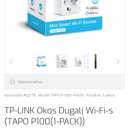
Kedvencekhez
Azonosító: #22178
Model:
TAPO P100(1-PACK)
Frissítve: 7 perce
TP-LINK Okos Dugalj Wi-Fi-s
(TAPO P100(1-PACK))