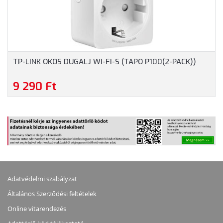
TP-LINK OKOS DUGALJ WI-FI-S (TAPO P100(2-PACK))
9 290 Ft
Adatvédelmi szabályzat
Általános Szerződési feltételek
Online vitarendezés