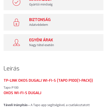
Gyártói minőség
BIZTONSÁG
Adatvédelem
EGYÉNI ÁRAK
Nagy tétel esetén
Leírás
TP-LINK OKOS DUGALJ WI-FI-S (TAPO P100(1-PACK))
Tapo P100
OKOS WI-FI-S DUGALJ
Távoli Irányítás –
A Tapo app segítségével, a csatlakoztatott