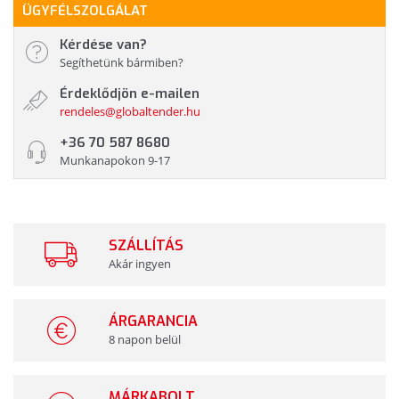
ÜGYFÉLSZOLGÁLAT
Kérdése van?
Segíthetünk bármiben?
Érdeklődjön e-mailen
rendeles@globaltender.hu
+36 70 587 8680
Munkanapokon 9-17
SZÁLLÍTÁS
Akár ingyen
ÁRGARANCIA
8 napon belül
MÁRKABOLT