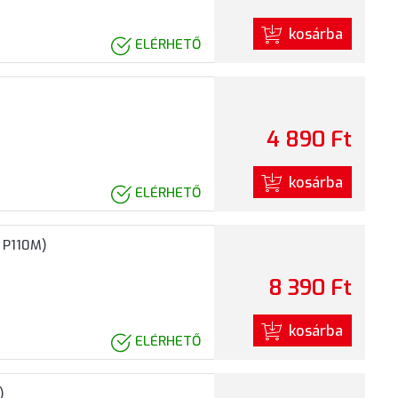
kosárba
ELÉRHETŐ
4 890 Ft
kosárba
ELÉRHETŐ
O P110M)
8 390 Ft
kosárba
ELÉRHETŐ
)