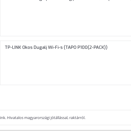
TP-LINK Okos Dugalj Wi-Fi-s (TAPO P100(2-PACK))
k. Hivatalos magyarországi jótállással, raktárról.