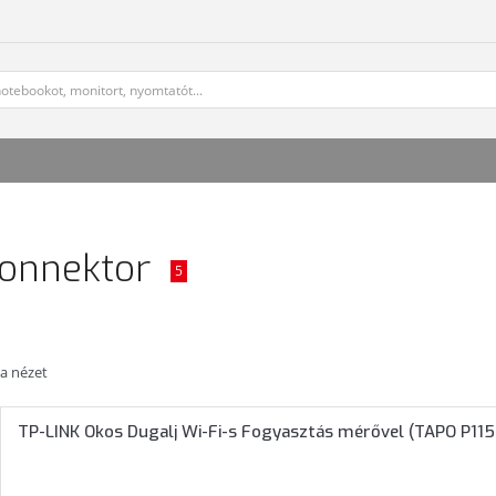
konnektor
5
ta nézet
TP-LINK Okos Dugalj Wi-Fi-s Fogyasztás mérővel (TAPO P115