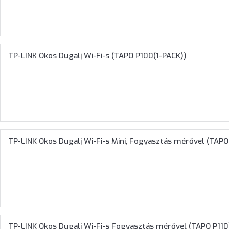
TP-LINK Okos Dugalj Wi-Fi-s (TAPO P100(1-PACK))
TP-LINK Okos Dugalj Wi-Fi-s Mini, Fogyasztás mérővel (TAP
TP-LINK Okos Dugalj Wi-Fi-s Fogyasztás mérővel (TAPO P110