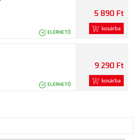
5 890 Ft
kosárba
ELÉRHETŐ
9 290 Ft
kosárba
ELÉRHETŐ