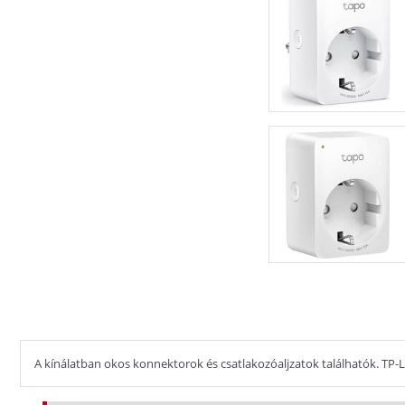
A kínálatban okos konnektorok és csatlakozóaljzatok találhatók. TP-Lin