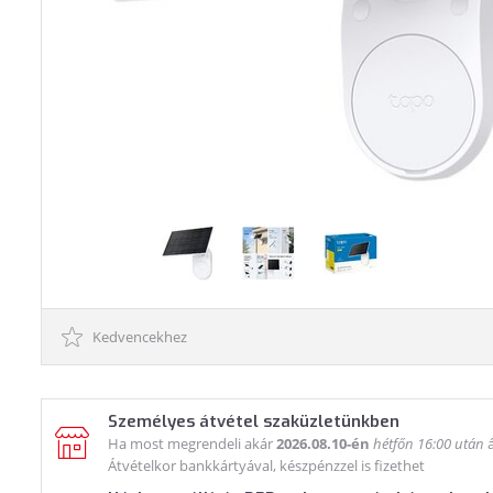
Kedvencekhez
Személyes átvétel szaküzletünkben
Ha most megrendeli akár
2026.08.10-én
hétfőn 16:00 után
á
Átvételkor bankkártyával, készpénzzel is fizethet