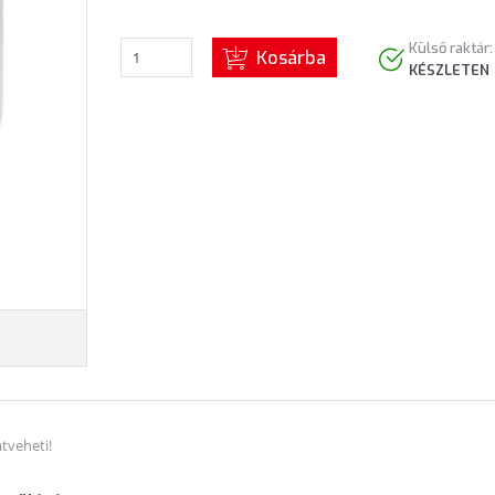
Külső raktár:
Kosárba
KÉSZLETEN
tveheti!