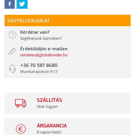
ÜGYFÉLSZOLGÁLAT
Kérdése van?
Segíthetünk bármiben?
Érdeklődjön e-mailen
rendeles@globaltender.hu
+36 70 587 8680
Munkanapokon 9-17
SZÁLLÍTÁS
Akár ingyen
ÁRGARANCIA
8 napon belül