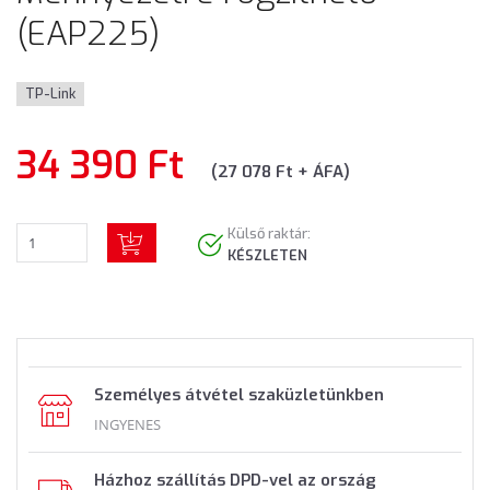
(EAP225)
TP-Link
34 390 Ft
(27 078 Ft + ÁFA)
Külső raktár:
KÉSZLETEN
Személyes átvétel szaküzletünkben
INGYENES
Házhoz szállítás DPD-vel az ország