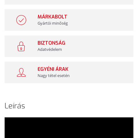
MÁRKABOLT
Gyártói minőség
BIZTONSÁG
Adatvédelem
EGYÉNI ÁRAK
Nagy tétel esetén
Leírás