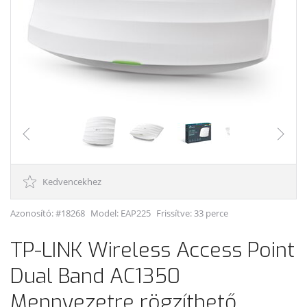
Kedvencekhez
Azonosító: #18268
Model:
EAP225
Frissítve: 33 perce
TP-LINK Wireless Access Point
Dual Band AC1350
Mennyezetre rögzíthető