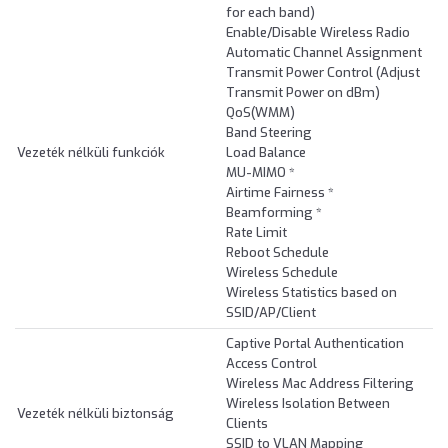
for each band)
Enable/Disable Wireless Radio
Automatic Channel Assignment
Transmit Power Control (Adjust
Transmit Power on dBm)
QoS(WMM)
Band Steering
Vezeték nélküli funkciók
Load Balance
MU-MIMO *
Airtime Fairness *
Beamforming *
Rate Limit
Reboot Schedule
Wireless Schedule
Wireless Statistics based on
SSID/AP/Client
Captive Portal Authentication
Access Control
Wireless Mac Address Filtering
Wireless Isolation Between
Vezeték nélküli biztonság
Clients
SSID to VLAN Mapping