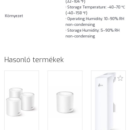
(32–104 ℉)
• Storage Temperature: -40–70 ℃
(-40–158 ℉)
Környezet
• Operating Humidity: 10–90% RH
non-condensing
• Storage Humidity: 5–90% RH
non-condensing
Hasonló termékek
1