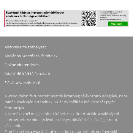
Adatvédelmi szabályzat
Általános Szerződési feltételek
Online vitarendezés
Adattörlő kód tájékoztató
Elállás a szerződéstől
A weboldalon feltüntetett adatok kizárólag tájékoztató jellegűek, nem
minősülnek ajánlattételnek. Az ár és szállítási idő változás jogát
fenntartjuk!
A termékeknél megjelenített képek csak illusztrációk, a valóságtól
eltérhetnek. Az oldalon lévő esetleges hibákért felelősséget nem
vállalunk.
Eltérés esetén a gyártó által megadott paraméterek érvényesek!