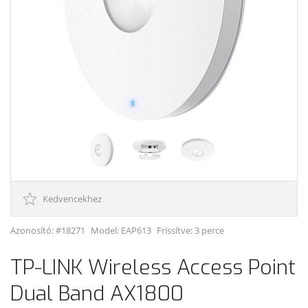
Kedvencekhez
Azonosító: #18271
Model:
EAP613
Frissítve: 3 perce
TP-LINK Wireless Access Point
Dual Band AX1800