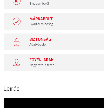
8 napon belül
MÁRKABOLT
Gyártói minőség
BIZTONSÁG
Adatvédelem
EGYÉNI ÁRAK
Nagy tétel esetén
Leírás