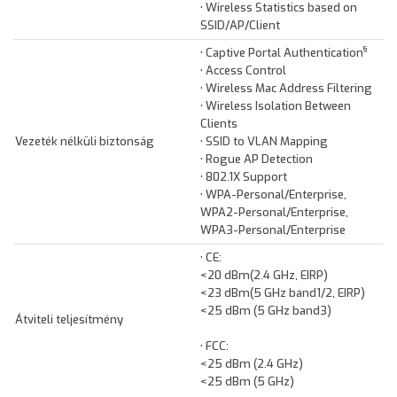
• Wireless Statistics based on
SSID/AP/Client
§
• Captive Portal Authentication
• Access Control
• Wireless Mac Address Filtering
• Wireless Isolation Between
Clients
Vezeték nélküli biztonság
• SSID to VLAN Mapping
• Rogue AP Detection
• 802.1X Support
• WPA-Personal/Enterprise,
WPA2-Personal/Enterprise,
WPA3-Personal/Enterprise
• CE:
<20 dBm(2.4 GHz, EIRP)
<23 dBm(5 GHz band1/2, EIRP)
<25 dBm (5 GHz band3)
Átviteli teljesítmény
• FCC:
<25 dBm (2.4 GHz)
<25 dBm (5 GHz)