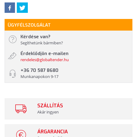
ÜGYFÉLSZOLGÁLAT
Kérdése van?
Segíthetünk bármiben?
Érdeklődjön e-mailen
rendeles@globaltender.hu
+36 70 587 8680
Munkanapokon 9-17
SZÁLLÍTÁS
Akár ingyen
ÁRGARANCIA