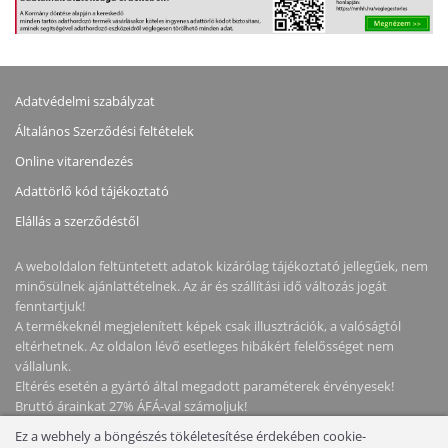
Adatvédelmi szabályzat
Általános Szerződési feltételek
Online vitarendezés
Adattörlő kód tájékoztató
Elállás a szerződéstől
A weboldalon feltüntetett adatok kizárólag tájékoztató jellegűek, nem
minősülnek ajánlattételnek. Az ár és szállítási idő változás jogát
fenntartjuk!
A termékeknél megjelenített képek csak illusztrációk, a valóságtól
eltérhetnek. Az oldalon lévő esetleges hibákért felelősséget nem
vállalunk.
Eltérés esetén a gyártó által megadott paraméterek érvényesek!
Bruttó árainkat 27% ÁFÁ-val számoljuk!
Ez a webhely a böngészés tökéletesítése érdekében cookie-