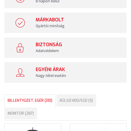
8 napon belül
MÁRKABOLT
Gyártói minőség
BIZTONSÁG
Adatvédelem
EGYÉNI ÁRAK
Nagy tétel esetén
BILLENTYŰZET, EGÉR (310)
KÜLSŐ HDD/SSD (5)
MONITOR (287)