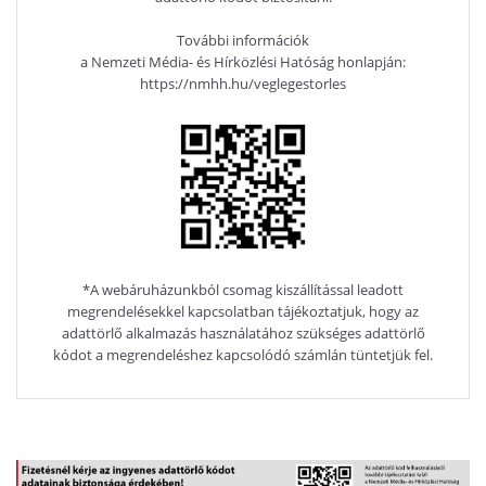
További információk
a Nemzeti Média- és Hírközlési Hatóság honlapján:
https://nmhh.hu/veglegestorles
*A webáruházunkból csomag kiszállítással leadott
megrendelésekkel kapcsolatban tájékoztatjuk, hogy az
adattörlő alkalmazás használatához szükséges adattörlő
kódot a megrendeléshez kapcsolódó számlán tüntetjük fel.