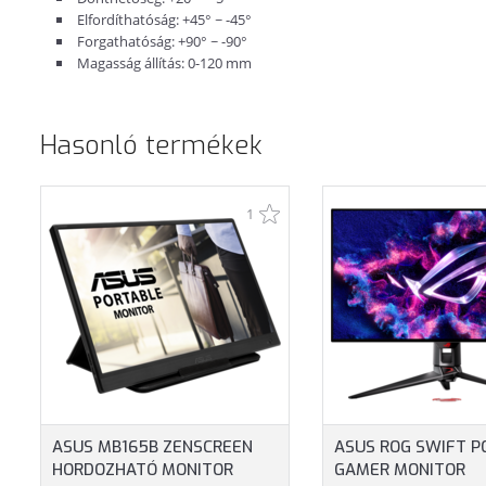
Elfordíthatóság: +45° ~ -45°
Forgathatóság: +90° ~ -90°
Magasság állítás: 0-120 mm
Hasonló termékek
1
ASUS MB165B ZENSCREEN
ASUS ROG SWIFT 
HORDOZHATÓ MONITOR
GAMER MONITOR