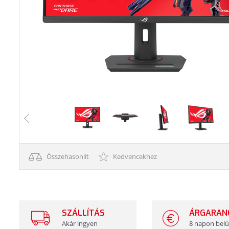
Összehasonlít
Kedvencekhez
SZÁLLÍTÁS
ÁRGARAN
Akár ingyen
8 napon belü