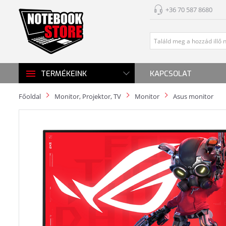
+36 70 587 8680
KAPCSOLAT
TERMÉKEINK
Főoldal
Monitor, Projektor, TV
Monitor
Asus monitor