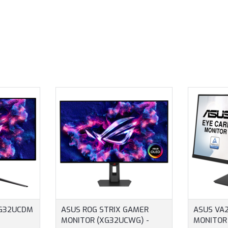
PG32UCDM
ASUS ROG STRIX GAMER
ASUS VA2
MONITOR (XG32UCWG) -
MONITOR 