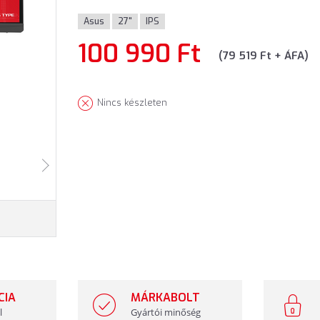
Asus
27"
IPS
100 990 Ft
(79 519 Ft + ÁFA)
Nincs készleten
CIA
MÁRKABOLT
l
Gyártói minőség