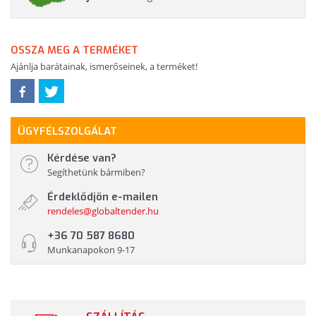
OSSZA MEG A TERMÉKET
Ajánlja barátainak, ismerőseinek, a terméket!
ÜGYFÉLSZOLGÁLAT
Kérdése van?
Segíthetünk bármiben?
Érdeklődjön e-mailen
rendeles@globaltender.hu
+36 70 587 8680
Munkanapokon 9-17