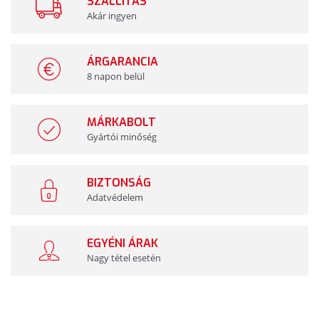
SZÁLLÍTÁS
Akár ingyen
ÁRGARANCIA
8 napon belül
MÁRKABOLT
Gyártói minőség
BIZTONSÁG
Adatvédelem
EGYÉNI ÁRAK
Nagy tétel esetén