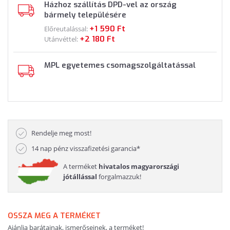
Házhoz szállítás DPD-vel az ország
bármely településére
+1 590 Ft
Előreutalással:
+2 180 Ft
Utánvéttel:
MPL egyetemes csomagszolgáltatással
Rendelje meg most!
14 nap pénz visszafizetési garancia*
A terméket
hivatalos magyarországi
jótállással
forgalmazzuk!
OSSZA MEG A TERMÉKET
Ajánlja barátainak, ismerőseinek, a terméket!