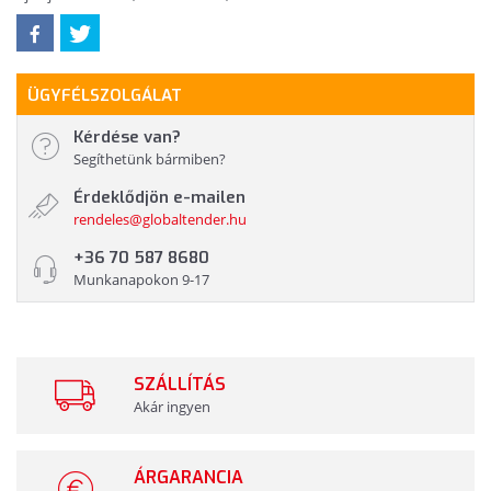
ÜGYFÉLSZOLGÁLAT
Kérdése van?
Segíthetünk bármiben?
Érdeklődjön e-mailen
rendeles@globaltender.hu
+36 70 587 8680
Munkanapokon 9-17
SZÁLLÍTÁS
Akár ingyen
ÁRGARANCIA