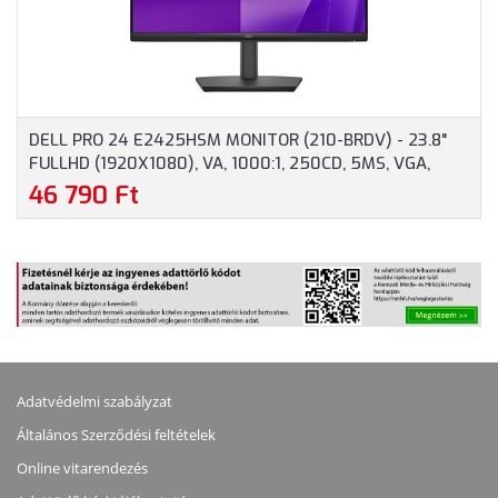
DELL PRO 24 E2425HSM MONITOR (210-BRDV) - 23.8"
FULLHD (1920X1080), VA, 1000:1, 250CD, 5MS, VGA,
HDMI, DISPLAYPORT, 3 ÉV GARANCIA, FEKETE SZÍNBEN
46 790 Ft
Adatvédelmi szabályzat
Általános Szerződési feltételek
Online vitarendezés