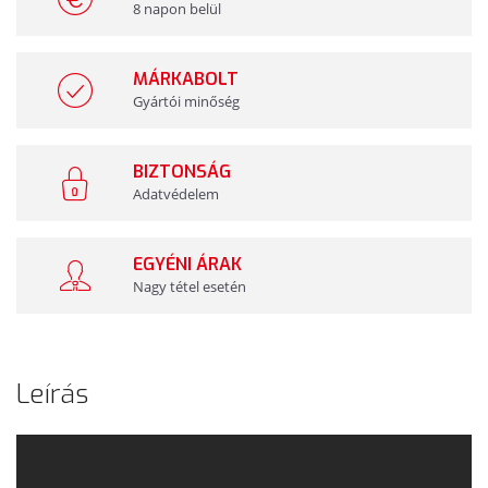
8 napon belül
MÁRKABOLT
Gyártói minőség
BIZTONSÁG
Adatvédelem
EGYÉNI ÁRAK
Nagy tétel esetén
Leírás