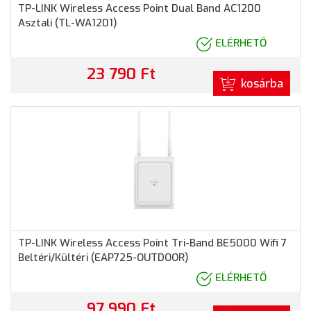
TP-LINK Wireless Access Point Dual Band AC1200
Asztali (TL-WA1201)
ELÉRHETŐ
23 790 Ft
kosárba
TP-LINK Wireless Access Point Tri-Band BE5000 Wifi 7
Beltéri/Kültéri (EAP725-OUTDOOR)
ELÉRHETŐ
97 990 Ft