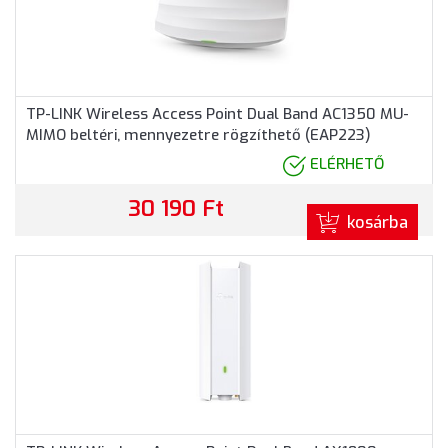
TP-LINK Wireless Access Point Dual Band AC1350 MU-
MIMO beltéri, mennyezetre rögzíthető (EAP223)
ELÉRHETŐ
30 190 Ft
kosárba