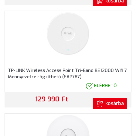
kosárba
TP-LINK Wireless Access Point Tri-Band BE12000 Wifi 7
Mennyezetre rögzíthető (EAP787)
ELÉRHETŐ
129 990 Ft
kosárba