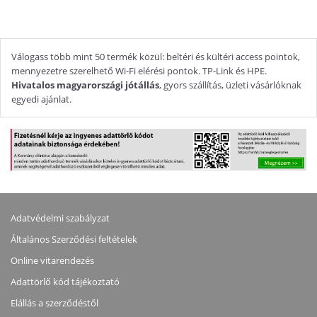
Válogass több mint 50 termék közül: beltéri és kültéri access pointok,
mennyezetre szerelhető Wi-Fi elérési pontok. TP-Link és HPE.
Hivatalos magyarországi jótállás
, gyors szállítás, üzleti vásárlóknak
egyedi ajánlat.
Adatvédelmi szabályzat
Általános Szerződési feltételek
Online vitarendezés
Adattörlő kód tájékoztató
Elállás a szerződéstől