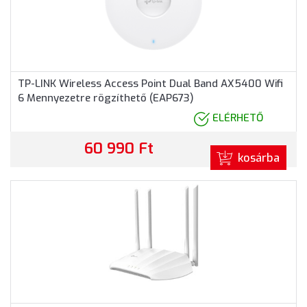
TP-LINK Wireless Access Point Dual Band AX5400 Wifi
6 Mennyezetre rögzíthető (EAP673)
ELÉRHETŐ
60 990 Ft
kosárba