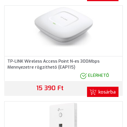
TP-LINK Wireless Access Point N-es 300Mbps
Mennyezetre rögzíthető (EAP115)
ELÉRHETŐ
15 390 Ft
kosárba