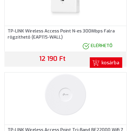
TP-LINK Wireless Access Point N-es 300Mbps Falra
rögzíthető (EAP115-WALL)
ELÉRHETŐ
12 190 Ft
kosárba
TP-LINK Wireless Access Point Tri-Band BE22000 Wifi 7