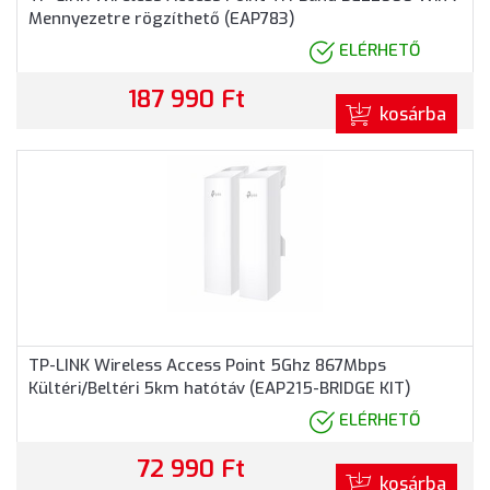
Mennyezetre rögzíthető (EAP783)
ELÉRHETŐ
187 990 Ft
kosárba
TP-LINK Wireless Access Point 5Ghz 867Mbps
Kültéri/Beltéri 5km hatótáv (EAP215-BRIDGE KIT)
ELÉRHETŐ
72 990 Ft
kosárba