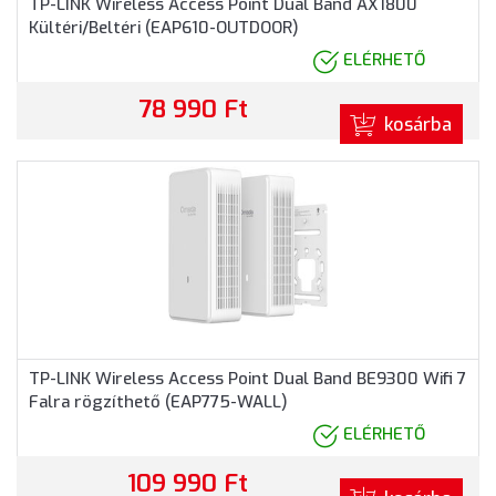
TP-LINK Wireless Access Point Dual Band AX1800
Kültéri/Beltéri (EAP610-OUTDOOR)
ELÉRHETŐ
78 990 Ft
kosárba
TP-LINK Wireless Access Point Dual Band BE9300 Wifi 7
Falra rögzíthető (EAP775-WALL)
ELÉRHETŐ
109 990 Ft