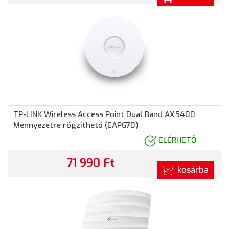
TP-LINK Wireless Access Point Dual Band AX5400
Mennyezetre rögzíthető (EAP670)
ELÉRHETŐ
71 990 Ft
kosárba