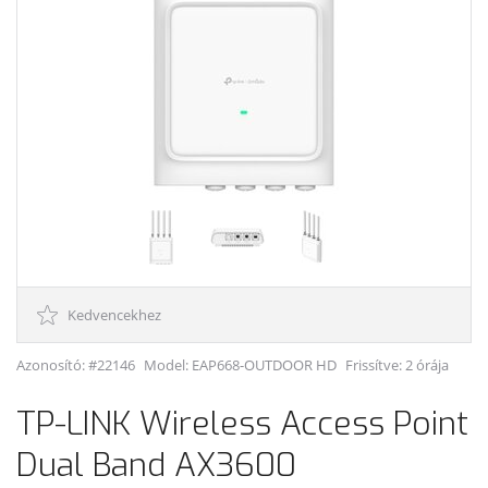
Kedvencekhez
Azonosító: #22146
Model:
EAP668-OUTDOOR HD
Frissítve: 2 órája
TP-LINK Wireless Access Point
Dual Band AX3600