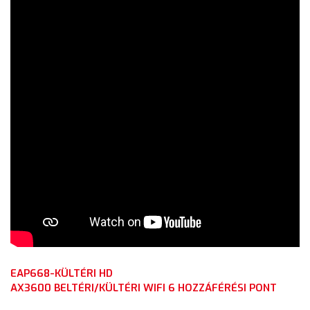
EAP668-KÜLTÉRI HD
AX3600 BELTÉRI/KÜLTÉRI WIFI 6 HOZZÁFÉRÉSI PONT