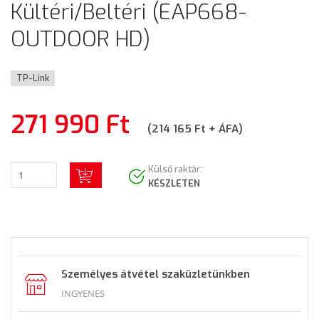
Kültéri/Beltéri (EAP668-
OUTDOOR HD)
TP-Link
271 990 Ft
(214 165 Ft + ÁFA)
Külső raktár:
KÉSZLETEN
Személyes átvétel szaküzletünkben
INGYENES