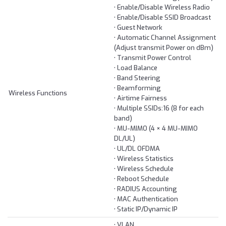
• Enable/Disable Wireless Radio
• Enable/Disable SSID Broadcast
• Guest Network
• Automatic Channel Assignment
(Adjust transmit Power on dBm)
• Transmit Power Control
• Load Balance
• Band Steering
• Beamforming
Wireless Functions
• Airtime Fairness
• Multiple SSIDs:16 (8 for each
band)
• MU-MIMO (4 × 4 MU-MIMO
DL/UL)
• UL/DL OFDMA
• Wireless Statistics
• Wireless Schedule
• Reboot Schedule
• RADIUS Accounting
• MAC Authentication
• Static IP/Dynamic IP
• VLAN