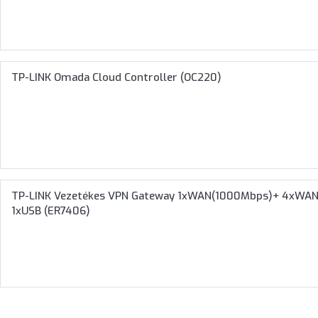
TP-LINK Omada Cloud Controller (OC220)
TP-LINK Vezetékes VPN Gateway 1xWAN(1000Mbps)+ 4xWAN
1xUSB (ER7406)