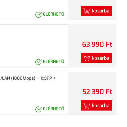
kosárba
ELÉRHETŐ
63 990 Ft
kosárba
ELÉRHETŐ
/LAN (1000Mbps) + 1xSFP +
52 390 Ft
kosárba
ELÉRHETŐ