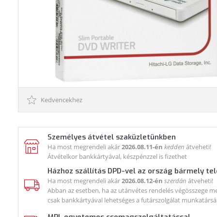
Kedvencekhez
Személyes átvétel szaküzletünkben
Ha most megrendeli akár
2026.08.11-én
kedden
átveheti!
Átvételkor bankkártyával, készpénzzel is fizethet
Házhoz szállítás DPD-vel az ország bármely te
Ha most megrendeli akár
2026.08.12-én
szerdán
átveheti!
Abban az esetben, ha az utánvétes rendelés végösszege meg
csak bankkártyával lehetséges a futárszolgálat munkatársá