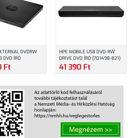
EXTERNAL DVDRW
HPE MOBILE USB DVD-RW
B DVD ÍRÓ
DRIVE DVD ÍRÓ (701498-B21)
A)
0 Ft
41 390 Ft