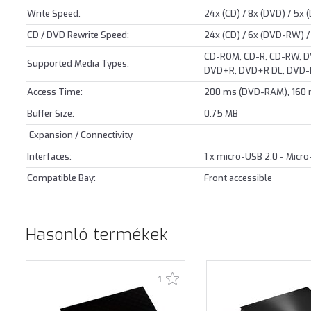
Write Speed:
24x (CD) / 8x (DVD) / 5x
CD / DVD Rewrite Speed:
24x (CD) / 6x (DVD-RW) 
CD-ROM, CD-R, CD-RW, 
Supported Media Types:
DVD+R, DVD+R DL, DVD-
Access Time:
200 ms (DVD-RAM), 160 
Buffer Size:
0.75 MB
Expansion / Connectivity
Interfaces:
1 x micro-USB 2.0 - Micr
Compatible Bay:
Front accessible
Hasonló termékek
1