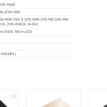
 (DVD-RAM)
/ 8x (DVD+RW)
DVD-ROM, DVD-R, DVD-RAM, DVD-RW, DVD+RW,
R DL, DVD-ROM DL, M-DISC
ms (DVD), 140 ms (CD)
o-USB (MHL)
1