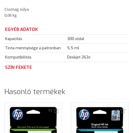
Csomag súlya
0,06 kg
EGYÉB ADATOK
Kapacitás
300 oldal
Tinta mennyisége a patronban
5,5 ml
Kompatibilitás
Deskjet 263x
SZÍN FEKETE
Hasonló termékek
11
7