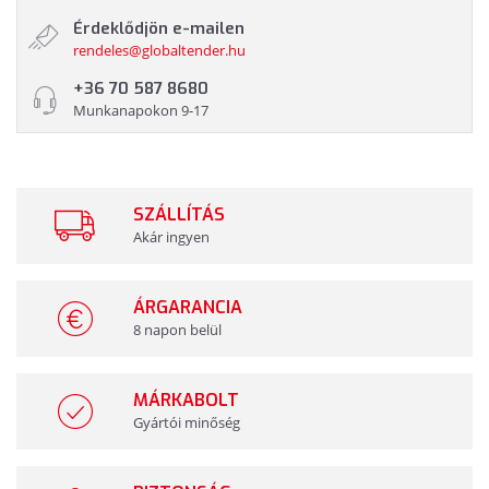
Érdeklődjön e-mailen
rendeles@globaltender.hu
+36 70 587 8680
Munkanapokon 9-17
SZÁLLÍTÁS
Akár ingyen
ÁRGARANCIA
8 napon belül
MÁRKABOLT
Gyártói minőség