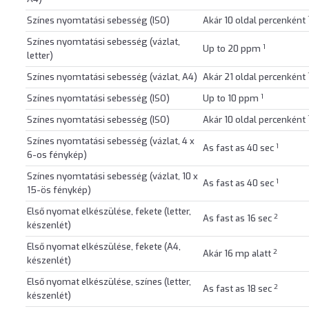
Színes nyomtatási sebesség (ISO)
Akár 10 oldal percenként
Színes nyomtatási sebesség (vázlat,
1
Up to 20 ppm
letter)
Színes nyomtatási sebesség (vázlat, A4)
Akár 21 oldal percenként
1
Színes nyomtatási sebesség (ISO)
Up to 10 ppm
Színes nyomtatási sebesség (ISO)
Akár 10 oldal percenként
Színes nyomtatási sebesség (vázlat, 4 x
1
As fast as 40 sec
6-os fénykép)
Színes nyomtatási sebesség (vázlat, 10 x
1
As fast as 40 sec
15-ös fénykép)
Első nyomat elkészülése, fekete (letter,
2
As fast as 16 sec
készenlét)
Első nyomat elkészülése, fekete (A4,
2
Akár 16 mp alatt
készenlét)
Első nyomat elkészülése, színes (letter,
2
As fast as 18 sec
készenlét)