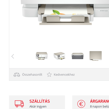
Összehasonlít
Kedvencekhez
SZÁLLÍTÁS
ÁRGARAN
Akár ingyen
8 napon belü