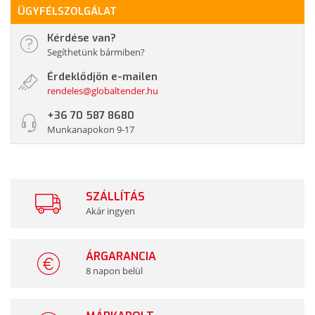
ÜGYFÉLSZOLGÁLAT
Kérdése van?
Segíthetünk bármiben?
Érdeklődjön e-mailen
rendeles@globaltender.hu
+36 70 587 8680
Munkanapokon 9-17
SZÁLLÍTÁS
Akár ingyen
ÁRGARANCIA
8 napon belül