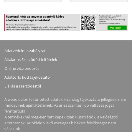
Adatvédelmi szabályzat
Általános Szerződési feltételek
Online vitarendezés
Adattörlő kód tájékoztató
Elállás a szerződéstől
A weboldalon feltüntetett adatok kizárólag tájékoztató jellegűek, nem
minősülnek ajánlattételnek. Az ár és szállítási idő változás jogát
fenntartjuk!
A termékeknél megjelenített képek csak illusztrációk, a valóságtól
eltérhetnek. Az oldalon lévő esetleges hibákért felelősséget nem
vállalunk.