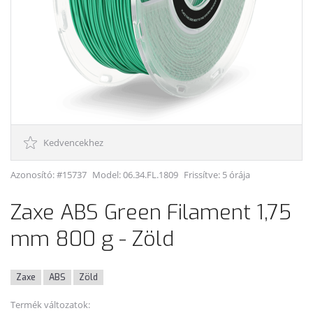
Kedvencekhez
Azonosító: #15737
Model:
06.34.FL.1809
Frissítve: 5 órája
Zaxe ABS Green Filament 1,75
mm 800 g - Zöld
Zaxe
ABS
Zöld
Termék változatok: