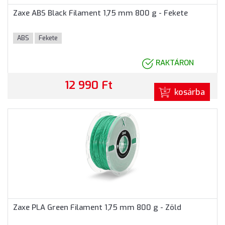
Zaxe ABS Black Filament 1,75 mm 800 g - Fekete
ABS
Fekete
RAKTÁRON
12 990 Ft
kosárba
Zaxe PLA Green Filament 1,75 mm 800 g - Zöld