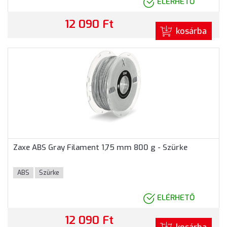
ELÉRHETŐ
12 090 Ft
kosárba
Zaxe ABS Gray Filament 1,75 mm 800 g - Szürke
ABS
Szürke
ELÉRHETŐ
12 090 Ft