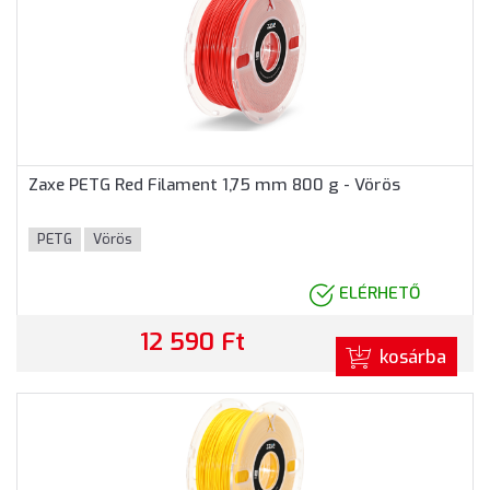
Zaxe PETG Red Filament 1,75 mm 800 g - Vörös
PETG
Vörös
ELÉRHETŐ
12 590 Ft
kosárba