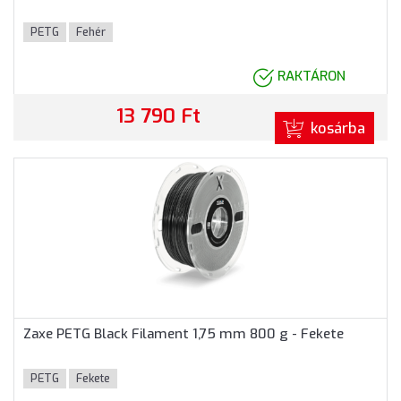
PETG
Fehér
RAKTÁRON
13 790 Ft
kosárba
Zaxe PETG Black Filament 1,75 mm 800 g - Fekete
PETG
Fekete