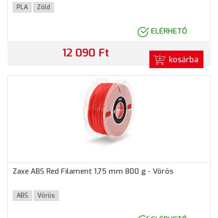
PLA
Zöld
ELÉRHETŐ
12 090 Ft
kosárba
Zaxe ABS Red Filament 1,75 mm 800 g - Vörös
ABS
Vörös