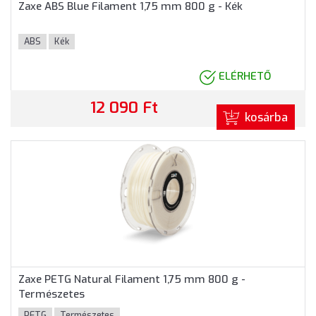
Zaxe ABS Blue Filament 1,75 mm 800 g - Kék
ABS
Kék
ELÉRHETŐ
12 090 Ft
kosárba
Zaxe PETG Natural Filament 1,75 mm 800 g -
Természetes
PETG
Természetes