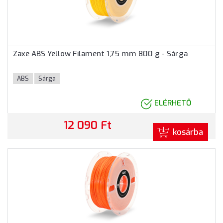
Zaxe ABS Yellow Filament 1,75 mm 800 g - Sárga
ABS
Sárga
ELÉRHETŐ
12 090 Ft
kosárba