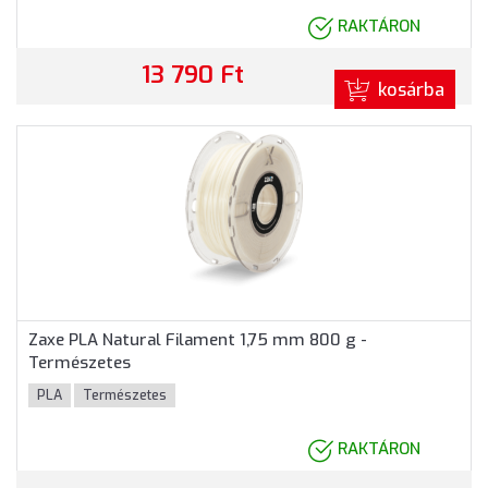
RAKTÁRON
13 790 Ft
kosárba
Zaxe PLA Natural Filament 1,75 mm 800 g -
Természetes
PLA
Természetes
RAKTÁRON