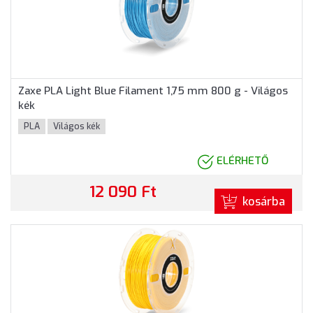
Zaxe PLA Light Blue Filament 1,75 mm 800 g - Világos
kék
PLA
Világos kék
ELÉRHETŐ
12 090 Ft
kosárba