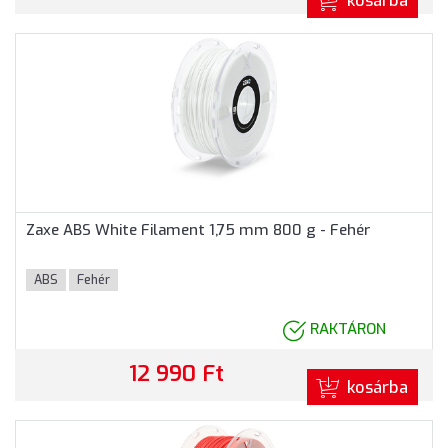
kosárba
Zaxe ABS White Filament 1,75 mm 800 g - Fehér
ABS
Fehér
RAKTÁRON
12 990 Ft
kosárba