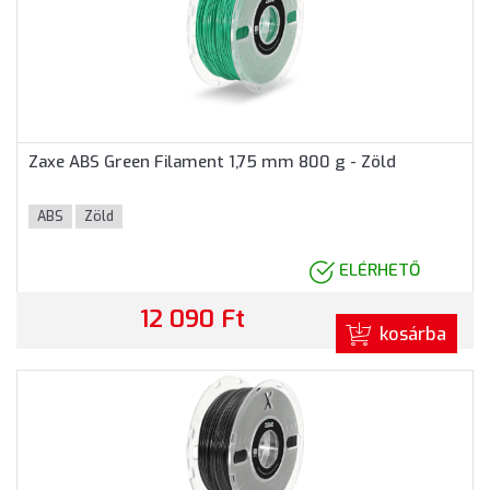
Zaxe ABS Green Filament 1,75 mm 800 g - Zöld
ABS
Zöld
ELÉRHETŐ
12 090 Ft
kosárba