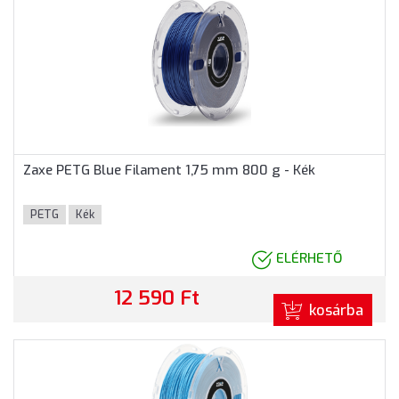
Zaxe PETG Blue Filament 1,75 mm 800 g - Kék
PETG
Kék
ELÉRHETŐ
12 590 Ft
kosárba