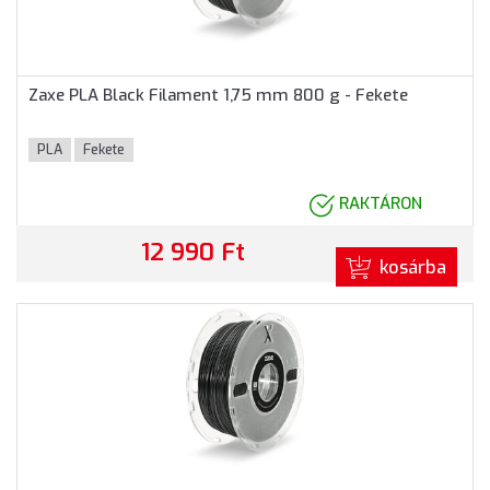
Zaxe PLA Black Filament 1,75 mm 800 g - Fekete
PLA
Fekete
RAKTÁRON
12 990 Ft
kosárba