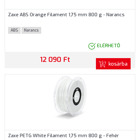
Zaxe ABS Orange Filament 1,75 mm 800 g - Narancs
ABS
Narancs
ELÉRHETŐ
12 090 Ft
kosárba
Zaxe PETG White Filament 1,75 mm 800 g - Fehér