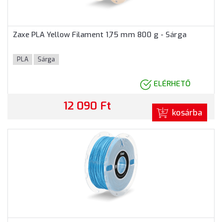
Zaxe PLA Yellow Filament 1,75 mm 800 g - Sárga
PLA
Sárga
ELÉRHETŐ
12 090 Ft
kosárba