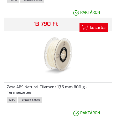
RAKTÁRON
13 790 Ft
kosárba
Zaxe ABS Natural Filament 1,75 mm 800 g -
Természetes
ABS
Természetes
RAKTÁRON