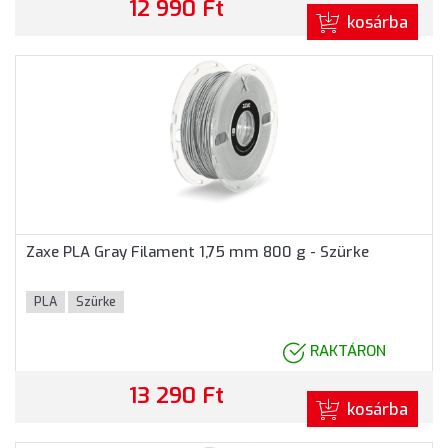
12 990 Ft
kosárba
Zaxe PLA Gray Filament 1,75 mm 800 g - Szürke
PLA
Szürke
RAKTÁRON
13 290 Ft
kosárba