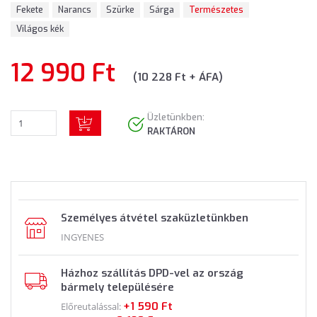
Fekete
Narancs
Szürke
Sárga
Természetes
Világos kék
12 990 Ft
(10 228 Ft + ÁFA)
Üzletünkben:
RAKTÁRON
Személyes átvétel szaküzletünkben
INGYENES
Házhoz szállítás DPD-vel az ország
bármely településére
+1 590 Ft
Előreutalással: