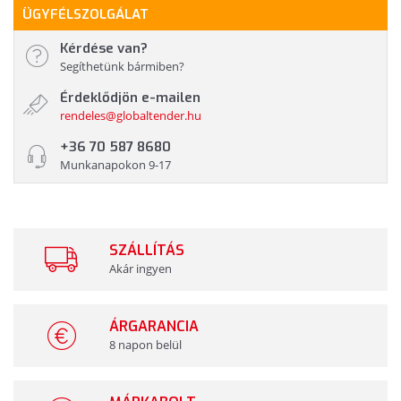
ÜGYFÉLSZOLGÁLAT
Kérdése van?
Segíthetünk bármiben?
Érdeklődjön e-mailen
rendeles@globaltender.hu
+36 70 587 8680
Munkanapokon 9-17
SZÁLLÍTÁS
Akár ingyen
ÁRGARANCIA
8 napon belül