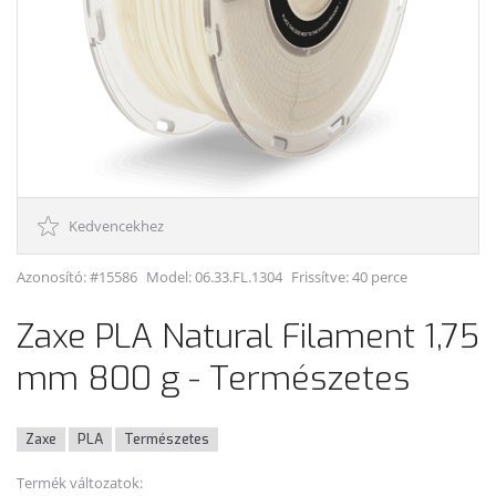
Kedvencekhez
Azonosító: #15586
Model:
06.33.FL.1304
Frissítve: 40 perce
Zaxe PLA Natural Filament 1,75
mm 800 g - Természetes
Zaxe
PLA
Természetes
Termék változatok: