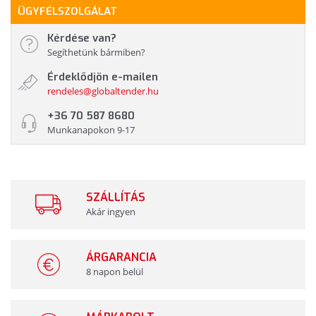
ÜGYFÉLSZOLGÁLAT
Kérdése van?
Segíthetünk bármiben?
Érdeklődjön e-mailen
rendeles@globaltender.hu
+36 70 587 8680
Munkanapokon 9-17
SZÁLLÍTÁS
Akár ingyen
ÁRGARANCIA
8 napon belül