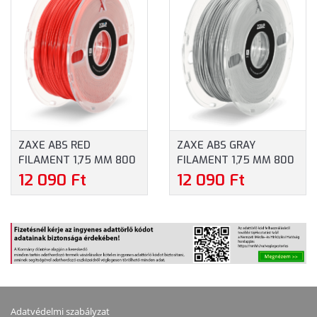
ZAXE ABS RED
ZAXE ABS GRAY
FILAMENT 1,75 MM 800
FILAMENT 1,75 MM 800
G - VÖRÖS
G - SZÜRKE
12 090 Ft
12 090 Ft
Adatvédelmi szabályzat