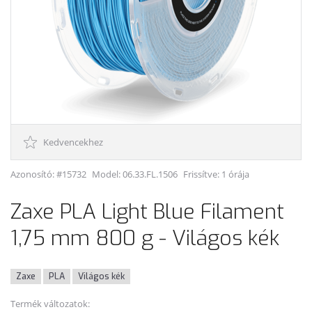
Kedvencekhez
Azonosító: #15732
Model:
06.33.FL.1506
Frissítve: 1 órája
Zaxe PLA Light Blue Filament
1,75 mm 800 g - Világos kék
Zaxe
PLA
Világos kék
Termék változatok: