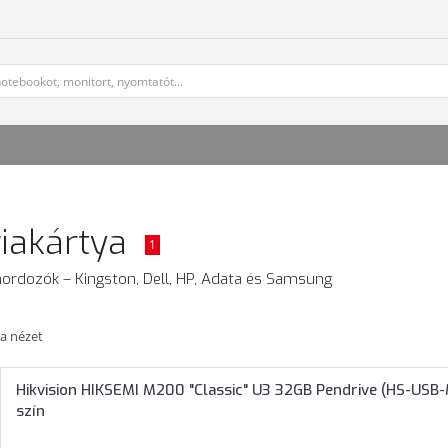
iakártya
1
ordozók – Kingston, Dell, HP, Adata és Samsung
ta nézet
Hikvision HIKSEMI M200 "Classic" U3 32GB Pendrive (HS-USB
szín