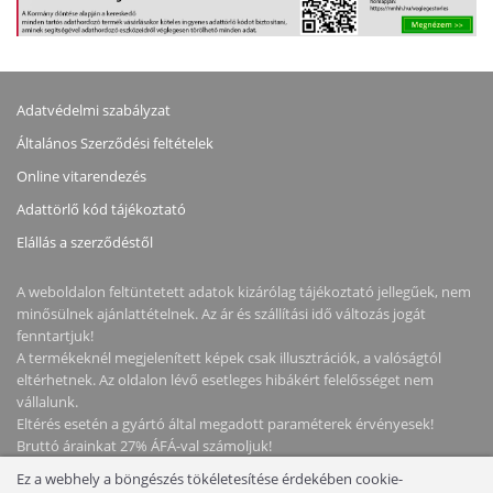
Adatvédelmi szabályzat
Általános Szerződési feltételek
Online vitarendezés
Adattörlő kód tájékoztató
Elállás a szerződéstől
A weboldalon feltüntetett adatok kizárólag tájékoztató jellegűek, nem
minősülnek ajánlattételnek. Az ár és szállítási idő változás jogát
fenntartjuk!
A termékeknél megjelenített képek csak illusztrációk, a valóságtól
eltérhetnek. Az oldalon lévő esetleges hibákért felelősséget nem
vállalunk.
Eltérés esetén a gyártó által megadott paraméterek érvényesek!
Bruttó árainkat 27% ÁFÁ-val számoljuk!
Ez a webhely a böngészés tökéletesítése érdekében cookie-