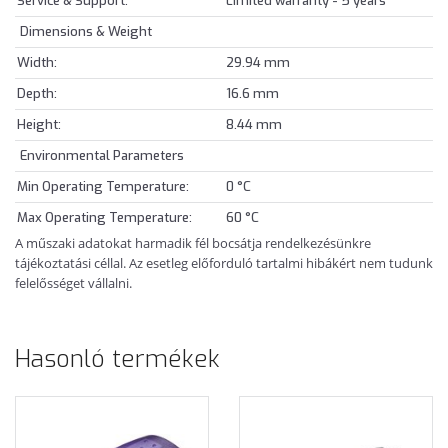
Service & Support:
Limited warranty - 5 years
Dimensions & Weight
Width:
29.94 mm
Depth:
16.6 mm
Height:
8.44 mm
Environmental Parameters
Min Operating Temperature:
0 °C
Max Operating Temperature:
60 °C
A műszaki adatokat harmadik fél bocsátja rendelkezésünkre
tájékoztatási céllal. Az esetleg előforduló tartalmi hibákért nem tudunk
felelősséget vállalni.
Hasonló termékek