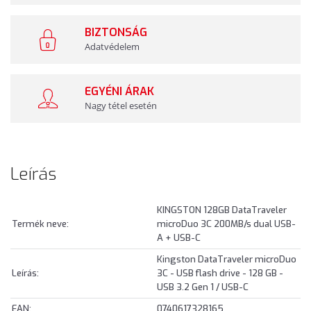
BIZTONSÁG
Adatvédelem
EGYÉNI ÁRAK
Nagy tétel esetén
Leírás
KINGSTON 128GB DataTraveler
Termék neve:
microDuo 3C 200MB/s dual USB-
A + USB-C
Kingston DataTraveler microDuo
Leírás:
3C - USB flash drive - 128 GB -
USB 3.2 Gen 1 / USB-C
EAN:
0740617328165