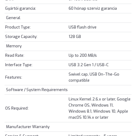
Gyártói garancia:
60 hónap szerviz garancia
General
Product Type:
USB flash drive
Storage Capacity:
128 GB
Memory
Read Rate:
Up to 200 MB/s
Interface Type:
USB 3.2 Gen 1 / USB-C
Swivel cap, USB On-The-Go
Features:
compatible
Software / System Requirements
Linux Kernel 2.6.x or later, Google
Chrome OS, Windows 11,
OS Required:
Windows 8.1, Windows 10, Apple
macOS 10.14.x or later
Manufacturer Warranty