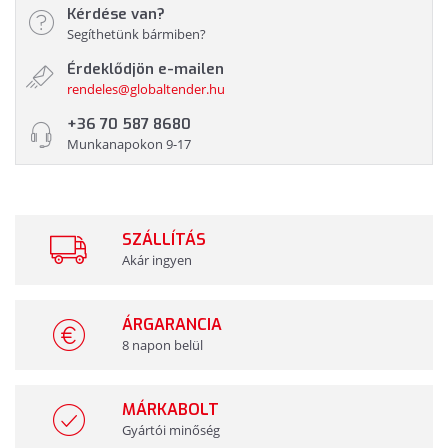
Kérdése van?
Segíthetünk bármiben?
Érdeklődjön e-mailen
rendeles@globaltender.hu
+36 70 587 8680
Munkanapokon 9-17
SZÁLLÍTÁS
Akár ingyen
ÁRGARANCIA
8 napon belül
MÁRKABOLT
Gyártói minőség