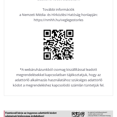
További információk
a Nemzeti Média- és Hírközlési Hatóság honlapján:
https://nmhh.hu/veglegestorles
*A webáruházunkból csomag kiszállítással leadott
megrendelésekkel kapcsolatban tájékoztatjuk, hogy az
adattörlő alkalmazás használatához szükséges adattörlő
kódot a megrendeléshez kapcsolódó számlán tüntetjük fel.