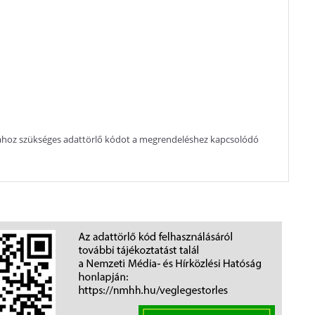
atához szükséges adattörlő kódot a megrendeléshez kapcsolódó