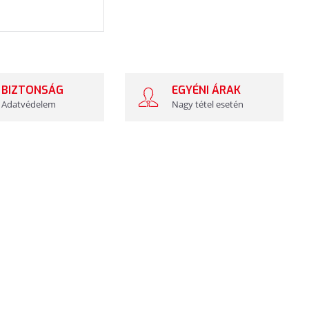
BIZTONSÁG
EGYÉNI ÁRAK
Adatvédelem
Nagy tétel esetén