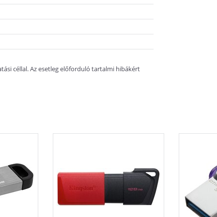
si céllal. Az esetleg előforduló tartalmi hibákért