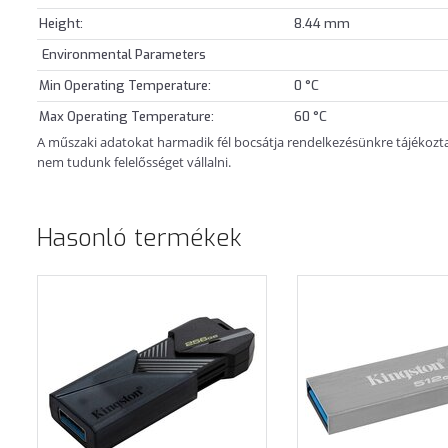
Height:
8.44 mm
Environmental Parameters
Min Operating Temperature:
0 °C
Max Operating Temperature:
60 °C
A műszaki adatokat harmadik fél bocsátja rendelkezésünkre tájékoztatá
nem tudunk felelősséget vállalni.
Hasonló termékek