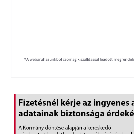
*A webáruházunkból csomag kiszállítással leadott megrendelé