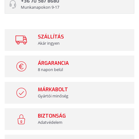
+36 70 587 8680
Munkanapokon 9-17
SZÁLLÍTÁS
Akár ingyen
ÁRGARANCIA
8 napon belül
MÁRKABOLT
Gyártói minőség
BIZTONSÁG
Adatvédelem