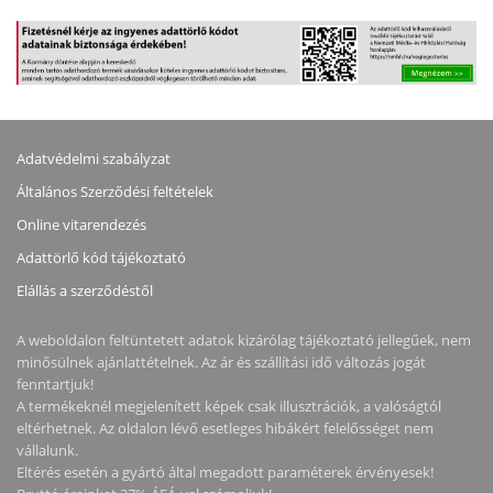
Adatvédelmi szabályzat
Általános Szerződési feltételek
Online vitarendezés
Adattörlő kód tájékoztató
Elállás a szerződéstől
A weboldalon feltüntetett adatok kizárólag tájékoztató jellegűek, nem
minősülnek ajánlattételnek. Az ár és szállítási idő változás jogát
fenntartjuk!
A termékeknél megjelenített képek csak illusztrációk, a valóságtól
eltérhetnek. Az oldalon lévő esetleges hibákért felelősséget nem
vállalunk.
Eltérés esetén a gyártó által megadott paraméterek érvényesek!