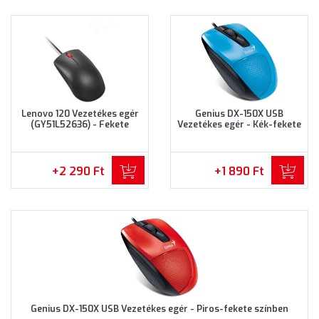
Lenovo 120 Vezetékes egér
Genius DX-150X USB
(GY51L52636) - Fekete
Vezetékes egér - Kék-fekete
színben
színben
+2 290 Ft
+1 890 Ft
Genius DX-150X USB Vezetékes egér - Piros-fekete színben