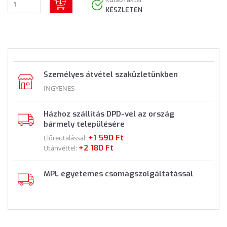
KÉSZLETEN
Személyes átvétel szaküzletünkben
INGYENES
Házhoz szállítás DPD-vel az ország
bármely településére
+1 590 Ft
Előreutalással:
+2 180 Ft
Utánvéttel:
MPL egyetemes csomagszolgáltatással