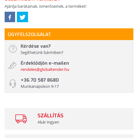
Ajánlja barátainak, ismerőseinek, a terméket!
ÜGYFÉLSZOLGÁLAT
Kérdése van?
Segíthetünk bármiben?
Érdeklődjön e-mailen
rendeles@globaltender.hu
+36 70 587 8680
Munkanapokon 9-17
SZÁLLÍTÁS
Akár ingyen