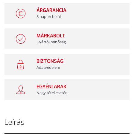
ÁRGARANCIA
8 napon belül
MÁRKABOLT
Gyártói minőség
BIZTONSÁG
Adatvédelem
EGYÉNI ÁRAK
Nagy tétel esetén
Leírás