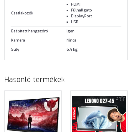
HDMI
Fülhallgató
Csatlakozók
DisplayPort
USB
Beépített hangszóró
Igen
Kamera
Nincs
Súly
6.4 kg
Hasonló termékek
2