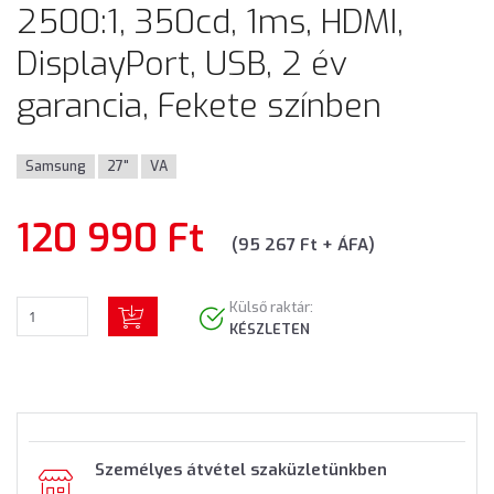
2500:1, 350cd, 1ms, HDMI,
DisplayPort, USB, 2 év
garancia, Fekete színben
Samsung
27"
VA
120 990 Ft
(95 267 Ft + ÁFA)
Külső raktár:
KÉSZLETEN
Személyes átvétel szaküzletünkben