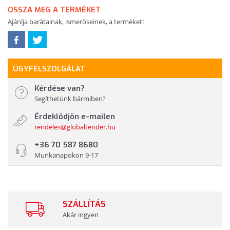
OSSZA MEG A TERMÉKET
Ajánlja barátainak, ismerőseinek, a terméket!
ÜGYFÉLSZOLGÁLAT
Kérdése van?
Segíthetünk bármiben?
Érdeklődjön e-mailen
rendeles@globaltender.hu
+36 70 587 8680
Munkanapokon 9-17
SZÁLLÍTÁS
Akár ingyen