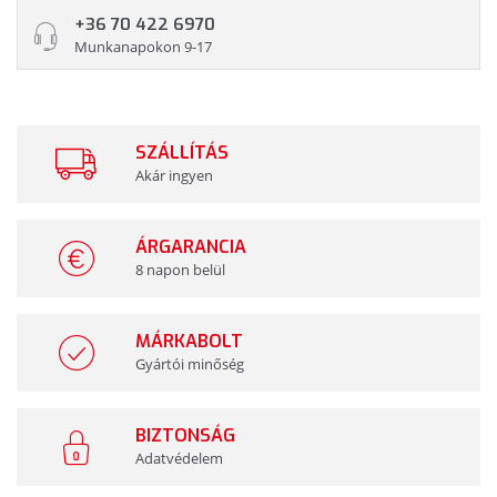
+36 70 422 6970
Munkanapokon 9-17
SZÁLLÍTÁS
Akár ingyen
ÁRGARANCIA
8 napon belül
MÁRKABOLT
Gyártói minőség
BIZTONSÁG
Adatvédelem