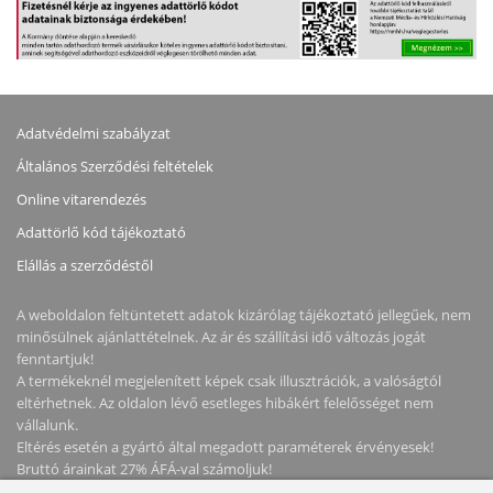
Adatvédelmi szabályzat
Általános Szerződési feltételek
Online vitarendezés
Adattörlő kód tájékoztató
Elállás a szerződéstől
A weboldalon feltüntetett adatok kizárólag tájékoztató jellegűek, nem
minősülnek ajánlattételnek. Az ár és szállítási idő változás jogát
fenntartjuk!
A termékeknél megjelenített képek csak illusztrációk, a valóságtól
eltérhetnek. Az oldalon lévő esetleges hibákért felelősséget nem
vállalunk.
Eltérés esetén a gyártó által megadott paraméterek érvényesek!
Bruttó árainkat 27% ÁFÁ-val számoljuk!