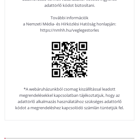
adattörlő kódot biztosítani.
További információk
a Nemzeti Média- és Hírközlési Hatóság honlapján:
https://nmhh.hu/veglegestorles
*A webáruházunkból csomag kiszállítással leadott
megrendelésekkel kapcsolatban tájékoztatjuk, hogy az
adattörlő alkalmazás használatához szükséges adattörlő
kódot a megrendeléshez kapcsolódó számlán tüntetjük fel.