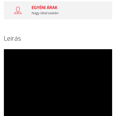
EGYÉNI ÁRAK
Nagy tétel esetén
Leírás