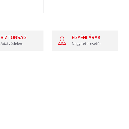
BIZTONSÁG
EGYÉNI ÁRAK
Adatvédelem
Nagy tétel esetén