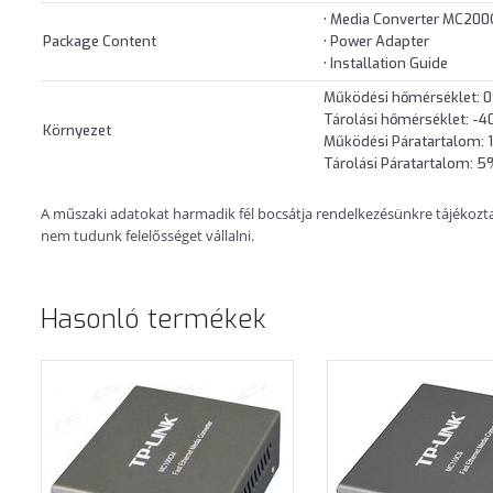
• Media Converter MC20
Package Content
• Power Adapter
• Installation Guide
Működési hőmérséklet:
Tárolási hőmérséklet: 
Környezet
Működési Páratartalom: 
Tárolási Páratartalom: 
A műszaki adatokat harmadik fél bocsátja rendelkezésünkre tájékoztatá
nem tudunk felelősséget vállalni.
Hasonló termékek