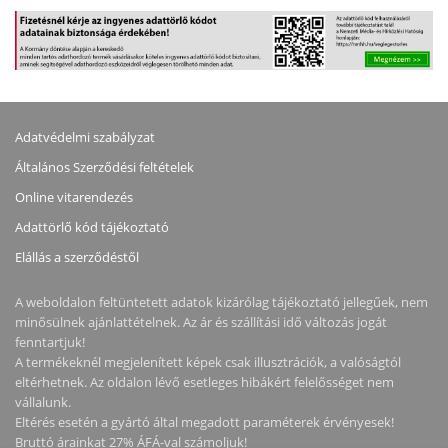
Adatvédelmi szabályzat
Általános Szerződési feltételek
Online vitarendezés
Adattörlő kód tájékoztató
Elállás a szerződéstől
A weboldalon feltüntetett adatok kizárólag tájékoztató jellegűek, nem
minősülnek ajánlattételnek. Az ár és szállítási idő változás jogát
fenntartjuk!
A termékeknél megjelenített képek csak illusztrációk, a valóságtól
eltérhetnek. Az oldalon lévő esetleges hibákért felelősséget nem
vállalunk.
Eltérés esetén a gyártó által megadott paraméterek érvényesek!
Bruttó árainkat 27% ÁFÁ-val számoljuk!