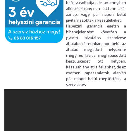
befolyásolhatja, de amennyiben
alkatrészhiány nem áll fenn, akár
aznap, vagy pár napon belül
javítani szokták a készülékeket.
Helyszíni garancia esetén a
hibabejelentést követően a
gyártó hivatalos szervizese
általában 1 munkanapon belül az
általad megadott helyszínre
megy és javítja meghibásodott
készülékedet ott helyben.
Készlethiány itt is felléphet, de ez
esetben tapasztalatok alapján
pár napon belül megtörténik a
szervizelés.