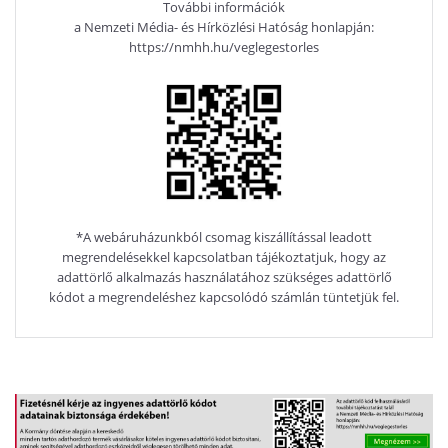
További információk
a Nemzeti Média- és Hírközlési Hatóság honlapján:
https://nmhh.hu/veglegestorles
*A webáruházunkból csomag kiszállítással leadott
megrendelésekkel kapcsolatban tájékoztatjuk, hogy az
adattörlő alkalmazás használatához szükséges adattörlő
kódot a megrendeléshez kapcsolódó számlán tüntetjük fel.