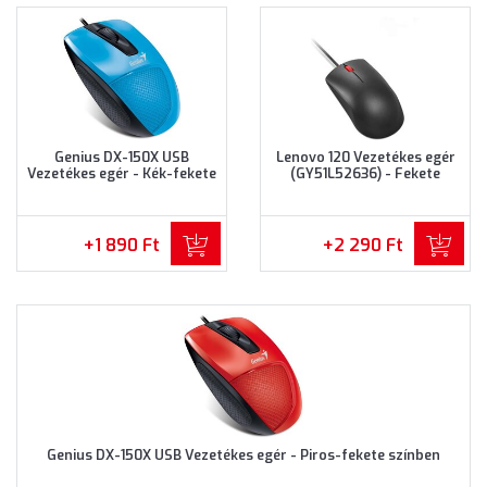
Genius DX-150X USB
Lenovo 120 Vezetékes egér
Vezetékes egér - Kék-fekete
(GY51L52636) - Fekete
színben
színben
+1 890 Ft
+2 290 Ft
Genius DX-150X USB Vezetékes egér - Piros-fekete színben