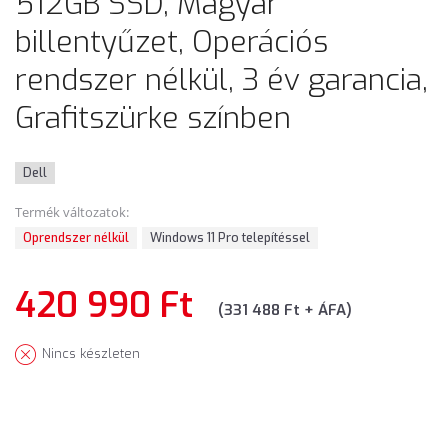
512GB SSD, Magyar
billentyűzet, Operációs
rendszer nélkül, 3 év garancia,
Grafitszürke színben
Dell
Termék változatok:
Oprendszer nélkül
Windows 11 Pro telepítéssel
420 990 Ft
(331 488 Ft + ÁFA)
Nincs készleten